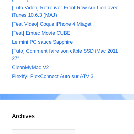
[Tuto Video] Retrouver Front Row sur Lion avec
iTunes 10.6.3 (MAJ)
[Test Video] Coque iPhone 4 Miaget
[Test] Emtec Movie CUBE
Le mini PC sauce Sapphire
[Tuto] Comment faire son câble SSD iMac 2011
27"
CleanMyMac V2
Plexify: PlexConnect Auto sur ATV 3
Archives
Archives