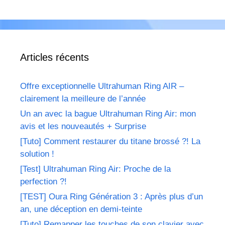
Articles récents
Offre exceptionnelle Ultrahuman Ring AIR –
clairement la meilleure de l’année
Un an avec la bague Ultrahuman Ring Air: mon
avis et les nouveautés + Surprise
[Tuto] Comment restaurer du titane brossé ?! La
solution !
[Test] Ultrahuman Ring Air: Proche de la
perfection ?!
[TEST] Oura Ring Génération 3 : Après plus d’un
an, une déception en demi-teinte
[Tuto] Remapper les touches de son clavier avec