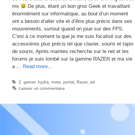
ms
De plus, étant un bon gros Geek et travaillant
énormément sur informatique, au bout d’un moment
ont a besoin d’aller vite et d’être plus précis dans ses
mouvements, surtout quand on joue sur des FPS.
C’est à ce moment la que je me suis focalisé sur des
accessoires plus précis tel que clavier, souris et tapis
de souris. Après maintes recherche sur le net et les
forums je suis tombé sur la gamme RAZER et ma vie
a …
Read more…
Étiquettes
2
,
gamer
,
hydra
,
mote
,
portal
,
Razer
,
wii
Laisser un commentaire