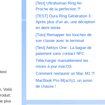
[Test] Ultrahuman Ring Air:
Proche de la perfection ?!
[TEST] Oura Ring Génération 3 :
Après plus d’un an, une déception
en demi-teinte
[Tuto] Remapper les touches de
son clavier avec le terminal
[Test] Aeklys One : La bague de
paiement sans contact NFC
Télécharger manuellement les
mises à jour macOS
test
Comment restaurer un Mac M1 ?!
MacBook Pro M(ach)1, un avion
de chasse !
. Voilà
roduit:
ue plus