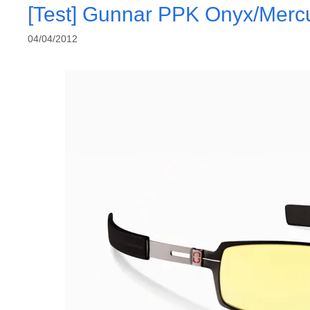
[Test] Gunnar PPK Onyx/Merc
04/04/2012