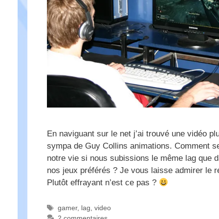
En naviguant sur le net j’ai trouvé une vidéo plu
sympa de Guy Collins animations. Comment se
notre vie si nous subissions le même lag que 
nos jeux préférés ? Je vous laisse admirer le ré
Plutôt effrayant n’est ce pas ?
Étiquettes
gamer
,
lag
,
video
2 commentaires