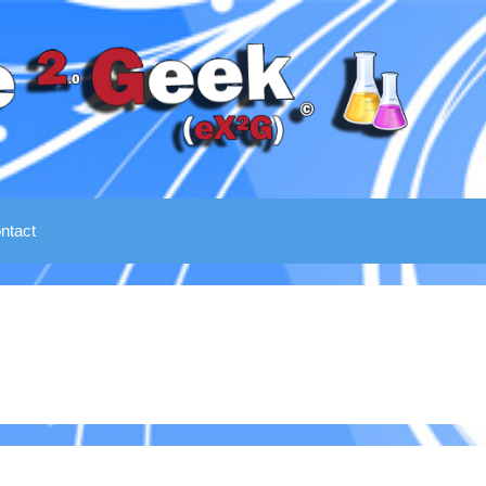
ntact