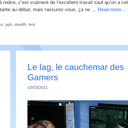
à redire, c’est vraiment de l’excellent travail sauf qu’on a cet
ertante au début, mais rassurez-vous, ça ne …
Read more…
yx
,
ppk
,
stealth
,
test
Le lag, le cauchemar des
Gamers
10/03/2011