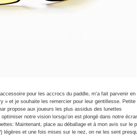
accessoire pour les accrocs du paddle, m’a fait parvenir en 
 et je souhaite les remercier pour leur gentillesse. Petite
nnar propose aux joueurs les plus assidus des lunettes
 optimiser notre vision lorsqu’on est plongé dans notre écran
ettes: Maintenant, place au déballage et à mon avis sur le p
?) légères et une fois mises sur le nez, on ne les sent presq