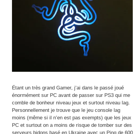
Étant un très grand Gamer, j’ai dans le passé joué
énormément sur PC avant de passer sur PS3 qui me
comble de bonheur niveau jeux et surtout niveau lag.
Personnellement je trouve que le jeu console lag
moins (même si il n’en est pas exempts) que les jeux
PC et surtout on a moins de risque de tomber sur des
serveurs bidons basé en Ukraine avec un Ping de 600