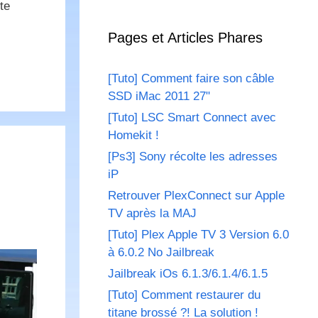
te
Pages et Articles Phares
[Tuto] Comment faire son câble
SSD iMac 2011 27"
[Tuto] LSC Smart Connect avec
Homekit !
[Ps3] Sony récolte les adresses
iP
Retrouver PlexConnect sur Apple
TV après la MAJ
[Tuto] Plex Apple TV 3 Version 6.0
à 6.0.2 No Jailbreak
Jailbreak iOs 6.1.3/6.1.4/6.1.5
[Tuto] Comment restaurer du
titane brossé ?! La solution !