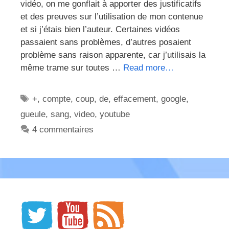
vidéo, on me gonflait à apporter des justificatifs
et des preuves sur l’utilisation de mon contenue
et si j’étais bien l’auteur. Certaines vidéos
passaient sans problèmes, d’autres posaient
problème sans raison apparente, car j’utilisais la
même trame sur toutes …
Read more…
Étiquettes
+
,
compte
,
coup
,
de
,
effacement
,
google
,
gueule
,
sang
,
video
,
youtube
4 commentaires