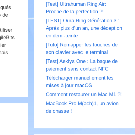
[Test] Ultrahuman Ring Air:
iqués
Proche de la perfection ?!
s de
[TEST] Oura Ring Génération 3 :
Après plus d’un an, une déception
iliser
en demi-teinte
ileBits
[Tuto] Remapper les touches de
ier
son clavier avec le terminal
mais
[Test] Aeklys One : La bague de
paiement sans contact NFC
Télécharger manuellement les
mises à jour macOS
Comment restaurer un Mac M1 ?!
MacBook Pro M(ach)1, un avion
de chasse !