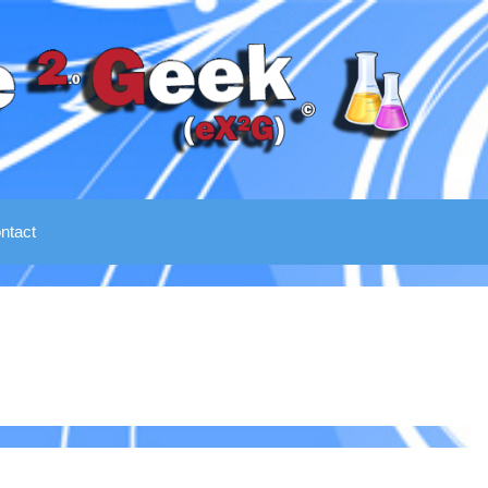
ntact