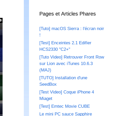
Pages et Articles Phares
[Tuto] macOS Sierra : l'écran noir
!
[Test] Enceintes 2.1 Edifier
HCS2330 "C2+"
[Tuto Video] Retrouver Front Row
sur Lion avec iTunes 10.6.3
(MAJ)
[TUTO] Installation d'une
SeedBox
[Test Video] Coque iPhone 4
Miaget
[Test] Emtec Movie CUBE
Le mini PC sauce Sapphire