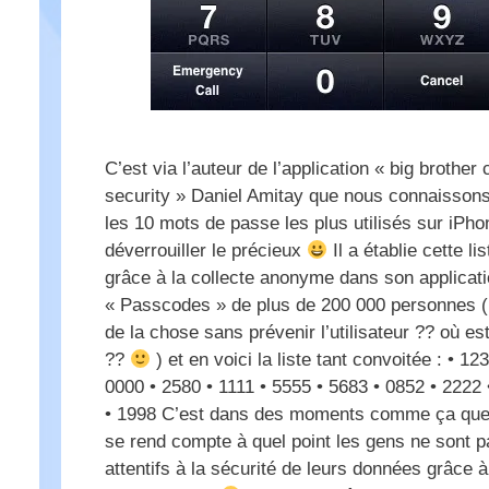
C’est via l’auteur de l’application « big brother
security » Daniel Amitay que nous connaissons
les 10 mots de passe les plus utilisés sur iPho
déverrouiller le précieux
Il a établie cette lis
grâce à la collecte anonyme dans son applicat
« Passcodes » de plus de 200 000 personnes (l
de la chose sans prévenir l’utilisateur ?? où es
??
) et en voici la liste tant convoitée : • 123
0000 • 2580 • 1111 • 5555 • 5683 • 0852 • 2222
• 1998 C’est dans des moments comme ça que 
se rend compte à quel point les gens ne sont p
attentifs à la sécurité de leurs données grâce à