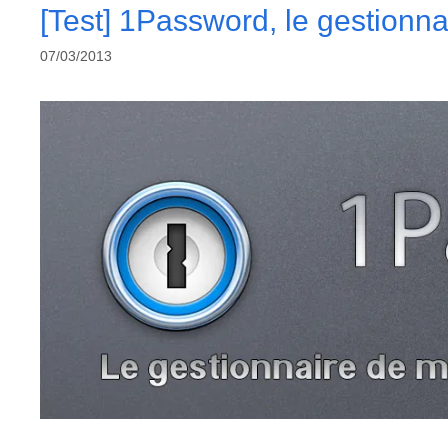
[Test] 1Password, le gestionna
07/03/2013