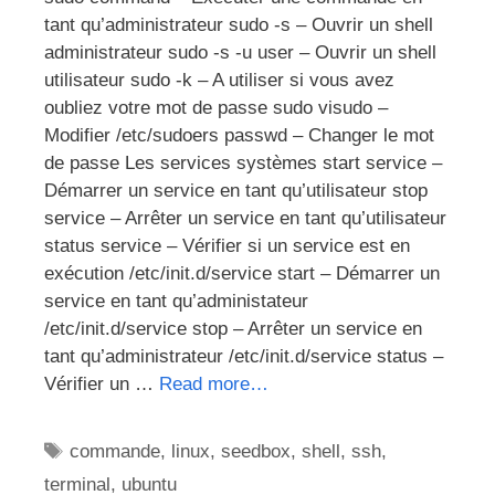
tant qu’administrateur sudo -s – Ouvrir un shell
administrateur sudo -s -u user – Ouvrir un shell
utilisateur sudo -k – A utiliser si vous avez
oubliez votre mot de passe sudo visudo –
Modifier /etc/sudoers passwd – Changer le mot
de passe Les services systèmes start service –
Démarrer un service en tant qu’utilisateur stop
service – Arrêter un service en tant qu’utilisateur
status service – Vérifier si un service est en
exécution /etc/init.d/service start – Démarrer un
service en tant qu’administateur
/etc/init.d/service stop – Arrêter un service en
tant qu’administrateur /etc/init.d/service status –
Vérifier un …
Read more…
Étiquettes
commande
,
linux
,
seedbox
,
shell
,
ssh
,
terminal
,
ubuntu