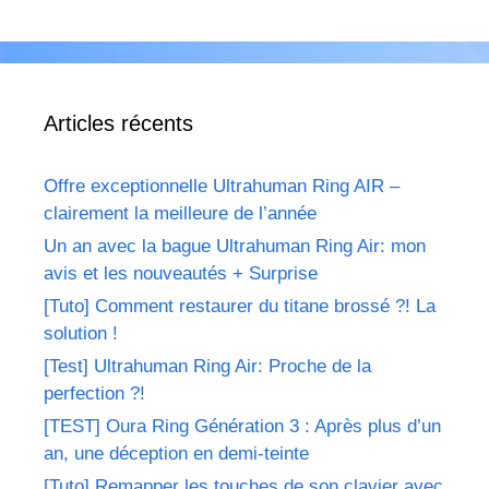
Articles récents
Offre exceptionnelle Ultrahuman Ring AIR –
clairement la meilleure de l’année
Un an avec la bague Ultrahuman Ring Air: mon
avis et les nouveautés + Surprise
[Tuto] Comment restaurer du titane brossé ?! La
solution !
[Test] Ultrahuman Ring Air: Proche de la
perfection ?!
[TEST] Oura Ring Génération 3 : Après plus d’un
an, une déception en demi-teinte
[Tuto] Remapper les touches de son clavier avec