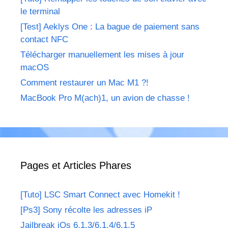
le terminal
[Test] Aeklys One : La bague de paiement sans
contact NFC
Télécharger manuellement les mises à jour
macOS
Comment restaurer un Mac M1 ?!
MacBook Pro M(ach)1, un avion de chasse !
Pages et Articles Phares
[Tuto] LSC Smart Connect avec Homekit !
[Ps3] Sony récolte les adresses iP
Jailbreak iOs 6.1.3/6.1.4/6.1.5