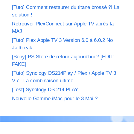
[Tuto] Comment restaurer du titane brossé ?! La
solution !
Retrouver PlexConnect sur Apple TV après la
MAJ
[Tuto] Plex Apple TV 3 Version 6.0 à 6.0.2 No
Jailbreak
[Sony] PS Store de retour aujourd'hui ? [EDIT:
FAKE]
[Tuto] Synology DS214Play / Plex / Apple TV 3
V.7 : La combinaison ultime
[Test] Synology DS 214 PLAY
Nouvelle Gamme iMac pour le 3 Mai ?