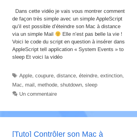
Dans cette vidéo je vais vous montrer comment
de façon très simple avec un simple AppleScript
qu’il est possible d’éteindre son Mac à distance
via un simple Mail
Elle n’est pas belle la vie !
Voici le code du script en question à insérer dans
AppleScript tell application « System Events » to
sleep Et voici la vidéo
Étiquettes
Apple
,
coupure
,
distance
,
éteindre
,
extinction
,
Mac
,
mail
,
methode
,
shutdown
,
sleep
Un commentaire
[Tuto] Contrôler son Mac à