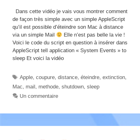
Dans cette vidéo je vais vous montrer comment
de façon très simple avec un simple AppleScript
qu’il est possible d’éteindre son Mac à distance
via un simple Mail
Elle n’est pas belle la vie !
Voici le code du script en question à insérer dans
AppleScript tell application « System Events » to
sleep Et voici la vidéo
Étiquettes
Apple
,
coupure
,
distance
,
éteindre
,
extinction
,
Mac
,
mail
,
methode
,
shutdown
,
sleep
Un commentaire