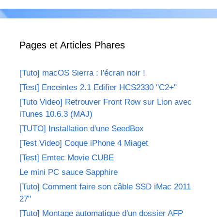
Pages et Articles Phares
[Tuto] macOS Sierra : l'écran noir !
[Test] Enceintes 2.1 Edifier HCS2330 "C2+"
[Tuto Video] Retrouver Front Row sur Lion avec
iTunes 10.6.3 (MAJ)
[TUTO] Installation d'une SeedBox
[Test Video] Coque iPhone 4 Miaget
[Test] Emtec Movie CUBE
Le mini PC sauce Sapphire
[Tuto] Comment faire son câble SSD iMac 2011
27"
[Tuto] Montage automatique d'un dossier AFP