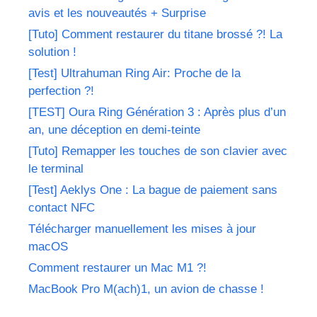
avis et les nouveautés + Surprise
[Tuto] Comment restaurer du titane brossé ?! La
solution !
[Test] Ultrahuman Ring Air: Proche de la
perfection ?!
[TEST] Oura Ring Génération 3 : Après plus d’un
an, une déception en demi-teinte
[Tuto] Remapper les touches de son clavier avec
le terminal
[Test] Aeklys One : La bague de paiement sans
contact NFC
Télécharger manuellement les mises à jour
macOS
Comment restaurer un Mac M1 ?!
MacBook Pro M(ach)1, un avion de chasse !