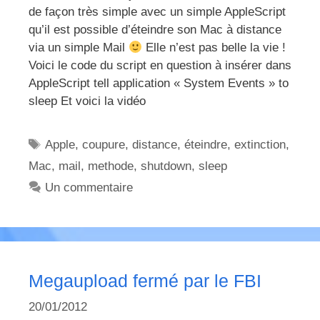
de façon très simple avec un simple AppleScript
qu’il est possible d’éteindre son Mac à distance
via un simple Mail
Elle n’est pas belle la vie !
Voici le code du script en question à insérer dans
AppleScript tell application « System Events » to
sleep Et voici la vidéo
Étiquettes
Apple
,
coupure
,
distance
,
éteindre
,
extinction
,
Mac
,
mail
,
methode
,
shutdown
,
sleep
Un commentaire
Megaupload fermé par le FBI
20/01/2012