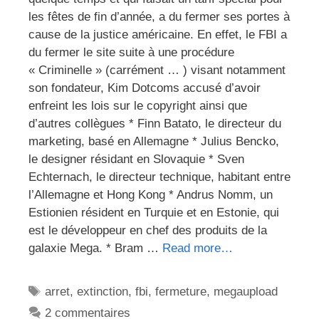
les fêtes de fin d’année, a du fermer ses portes à
cause de la justice américaine. En effet, le FBI a
du fermer le site suite à une procédure
« Criminelle » (carrément … ) visant notamment
son fondateur, Kim Dotcoms accusé d’avoir
enfreint les lois sur le copyright ainsi que
d’autres collègues * Finn Batato, le directeur du
marketing, basé en Allemagne * Julius Bencko,
le designer résidant en Slovaquie * Sven
Echternach, le directeur technique, habitant entre
l’Allemagne et Hong Kong * Andrus Nomm, un
Estionien résident en Turquie et en Estonie, qui
est le développeur en chef des produits de la
galaxie Mega. * Bram …
Read more…
Étiquettes
arret
,
extinction
,
fbi
,
fermeture
,
megaupload
2 commentaires