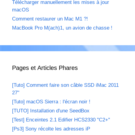
Télécharger manuellement les mises à jour
macOS
Comment restaurer un Mac M1 ?!
MacBook Pro M(ach)1, un avion de chasse !
Pages et Articles Phares
[Tuto] Comment faire son câble SSD iMac 2011
27"
[Tuto] macOS Sierra : l'écran noir !
[TUTO] Installation d'une SeedBox
[Test] Enceintes 2.1 Edifier HCS2330 "C2+"
[Ps3] Sony récolte les adresses iP