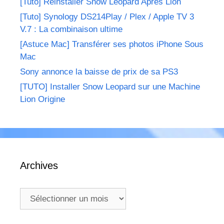
[Tuto] Réinstaller Snow Leopard Après Lion
[Tuto] Synology DS214Play / Plex / Apple TV 3
V.7 : La combinaison ultime
[Astuce Mac] Transférer ses photos iPhone Sous
Mac
Sony annonce la baisse de prix de sa PS3
[TUTO] Installer Snow Leopard sur une Machine
Lion Origine
Archives
Archives