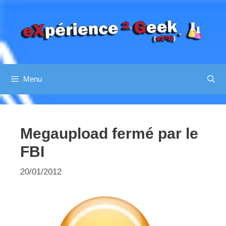
Aller
au
contenu
Menu
Megaupload fermé par le
FBI
20/01/2012