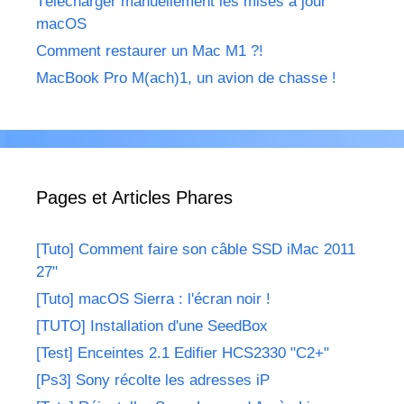
Télécharger manuellement les mises à jour
macOS
Comment restaurer un Mac M1 ?!
MacBook Pro M(ach)1, un avion de chasse !
Pages et Articles Phares
[Tuto] Comment faire son câble SSD iMac 2011
27"
[Tuto] macOS Sierra : l'écran noir !
[TUTO] Installation d'une SeedBox
[Test] Enceintes 2.1 Edifier HCS2330 "C2+"
[Ps3] Sony récolte les adresses iP