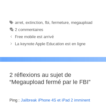
Étiquettes
arret
,
extinction
,
fbi
,
fermeture
,
megaupload
2 commentaires
Free mobile est arrivé
La keynote Apple Education est en ligne
2 réflexions au sujet de
“Megaupload fermé par le FBI”
Ping :
Jailbreak iPhone 4S et iPad 2 imminent