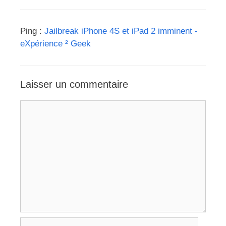
Ping :
Jailbreak iPhone 4S et iPad 2 imminent -
eXpérience ² Geek
Laisser un commentaire
Commentaire
Nom