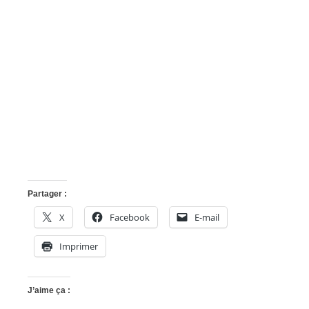
Partager :
X
Facebook
E-mail
Imprimer
J’aime ça :