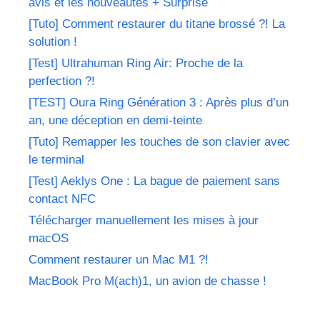
avis et les nouveautés + Surprise
[Tuto] Comment restaurer du titane brossé ?! La
solution !
[Test] Ultrahuman Ring Air: Proche de la
perfection ?!
[TEST] Oura Ring Génération 3 : Après plus d’un
an, une déception en demi-teinte
[Tuto] Remapper les touches de son clavier avec
le terminal
[Test] Aeklys One : La bague de paiement sans
contact NFC
Télécharger manuellement les mises à jour
macOS
Comment restaurer un Mac M1 ?!
MacBook Pro M(ach)1, un avion de chasse !