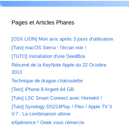
Pages et Articles Phares
[OSX LION] Mon avis après 3 jours d'utilisation
[Tuto] macOS Sierra : l'écran noir !
[TUTO] Installation d'une SeedBox
Résumé de la KeyNote Apple du 22 Octobre
2013
Technique de drague chatroulette
[Test] iPhone 8 Argent 64 GB
[Tuto] LSC Smart Connect avec Homekit !
[Tuto] Synology DS214Play / Plex / Apple TV 3
V.7 : La combinaison ultime
eXpérience ² Geek vous remercie