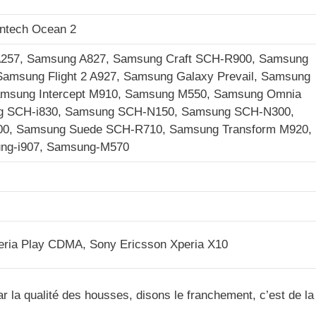
antech Ocean 2
257, Samsung A827, Samsung Craft SCH-R900, Samsung
amsung Flight 2 A927, Samsung Galaxy Prevail, Samsung
amsung Intercept M910, Samsung M550, Samsung Omnia
ng SCH-i830, Samsung SCH-N150, Samsung SCH-N300,
0, Samsung Suede SCH-R710, Samsung Transform M920,
ng-i907, Samsung-M570
eria Play CDMA, Sony Ericsson Xperia X10
 par la qualité des housses, disons le franchement, c’est de l