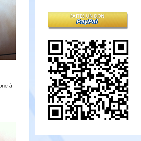
hone à