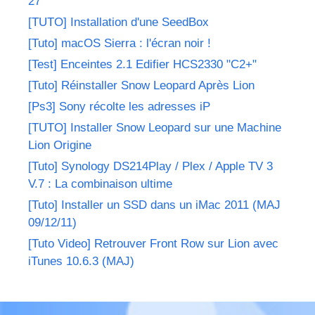
27"
[TUTO] Installation d'une SeedBox
[Tuto] macOS Sierra : l'écran noir !
[Test] Enceintes 2.1 Edifier HCS2330 "C2+"
[Tuto] Réinstaller Snow Leopard Après Lion
[Ps3] Sony récolte les adresses iP
[TUTO] Installer Snow Leopard sur une Machine
Lion Origine
[Tuto] Synology DS214Play / Plex / Apple TV 3
V.7 : La combinaison ultime
[Tuto] Installer un SSD dans un iMac 2011 (MAJ
09/12/11)
[Tuto Video] Retrouver Front Row sur Lion avec
iTunes 10.6.3 (MAJ)