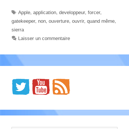
Étiquettes
Apple
,
application
,
developpeur
,
forcer
,
gatekeeper
,
non
,
ouverture
,
ouvrir
,
quand même
,
sierra
Laisser un commentaire