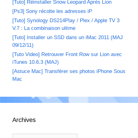
[Tuto] Réinstaller Snow Leopard Après Lion
[Ps3] Sony récolte les adresses iP
[Tuto] Synology DS214Play / Plex / Apple TV 3
V.7 : La combinaison ultime
[Tuto] Installer un SSD dans un iMac 2011 (MAJ
09/12/11)
[Tuto Video] Retrouver Front Row sur Lion avec
iTunes 10.6.3 (MAJ)
[Astuce Mac] Transférer ses photos iPhone Sous
Mac
Archives
Archives