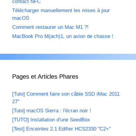
contact NFC
Télécharger manuellement les mises à jour
macOS
Comment restaurer un Mac M1 ?!
MacBook Pro M(ach)1, un avion de chasse !
Pages et Articles Phares
[Tuto] Comment faire son câble SSD iMac 2011
27"
[Tuto] macOS Sierra : l'écran noir !
[TUTO] Installation d'une SeedBox
[Test] Enceintes 2.1 Edifier HCS2330 "C2+"