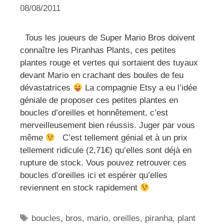
08/08/2011
Tous les joueurs de Super Mario Bros doivent
connaître les Piranhas Plants, ces petites
plantes rouge et vertes qui sortaient des tuyaux
devant Mario en crachant des boules de feu
dévastatrices
La compagnie Etsy a eu l’idée
géniale de proposer ces petites plantes en
boucles d’oreilles et honnêtement, c’est
merveilleusement bien réussis. Juger par vous
même
C’est tellement génial et à un prix
tellement ridicule (2,71€) qu’elles sont déjà en
rupture de stock. Vous pouvez retrouver ces
boucles d’oreilles ici et espérer qu’elles
reviennent en stock rapidement
Étiquettes
boucles
,
bros
,
mario
,
oreilles
,
piranha
,
plant