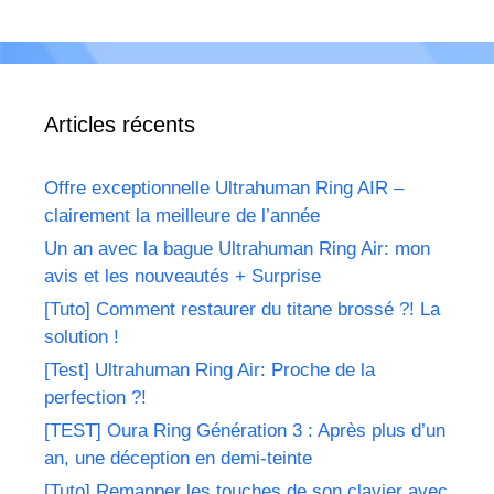
Articles récents
Offre exceptionnelle Ultrahuman Ring AIR –
clairement la meilleure de l’année
Un an avec la bague Ultrahuman Ring Air: mon
avis et les nouveautés + Surprise
[Tuto] Comment restaurer du titane brossé ?! La
solution !
[Test] Ultrahuman Ring Air: Proche de la
perfection ?!
[TEST] Oura Ring Génération 3 : Après plus d’un
an, une déception en demi-teinte
[Tuto] Remapper les touches de son clavier avec