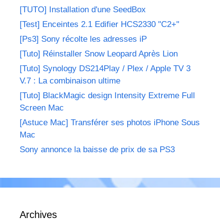
[TUTO] Installation d'une SeedBox
[Test] Enceintes 2.1 Edifier HCS2330 "C2+"
[Ps3] Sony récolte les adresses iP
[Tuto] Réinstaller Snow Leopard Après Lion
[Tuto] Synology DS214Play / Plex / Apple TV 3
V.7 : La combinaison ultime
[Tuto] BlackMagic design Intensity Extreme Full
Screen Mac
[Astuce Mac] Transférer ses photos iPhone Sous
Mac
Sony annonce la baisse de prix de sa PS3
Archives