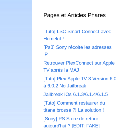
Pages et Articles Phares
[Tuto] LSC Smart Connect avec
Homekit !
[Ps3] Sony récolte les adresses
iP
Retrouver PlexConnect sur Apple
TV après la MAJ
[Tuto] Plex Apple TV 3 Version 6.0
à 6.0.2 No Jailbreak
Jailbreak iOs 6.1.3/6.1.4/6.1.5
[Tuto] Comment restaurer du
titane brossé ?! La solution !
[Sony] PS Store de retour
aujourd'hui ? [EDIT: FAKE]