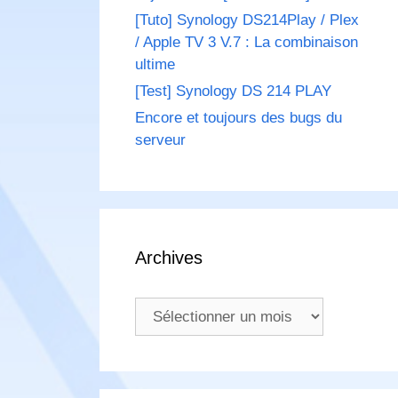
[Tuto] Synology DS214Play / Plex
/ Apple TV 3 V.7 : La combinaison
ultime
[Test] Synology DS 214 PLAY
Encore et toujours des bugs du
serveur
Archives
Archives