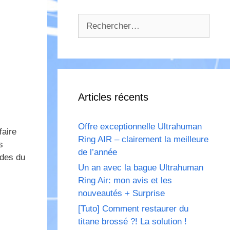
Rechercher :
Articles récents
Offre exceptionnelle Ultrahuman
faire
Ring AIR – clairement la meilleure
s
de l’année
ades du
Un an avec la bague Ultrahuman
Ring Air: mon avis et les
nouveautés + Surprise
[Tuto] Comment restaurer du
titane brossé ?! La solution !