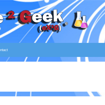
ntact