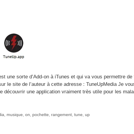
est une sorte d’Add-on à iTunes et qui va vous permettre de 
 sur le site de l’auteur à cette adresse : TuneUpMedia Je vou
e découvrir une application vraiment très utile pour les mal
ia
,
musique
,
on
,
pochette
,
rangement
,
tune
,
up