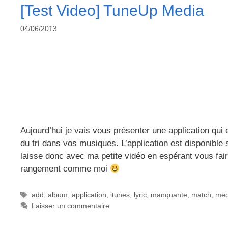
[Test Video] TuneUp Media
04/06/2013
Aujourd’hui je vais vous présenter une application qui 
du tri dans vos musiques. L’application est disponible
laisse donc avec ma petite vidéo en espérant vous fair
rangement comme moi
Étiquettes
add
,
album
,
application
,
itunes
,
lyric
,
manquante
,
match
,
med
Laisser un commentaire