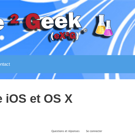
ntact
e iOS et OS X