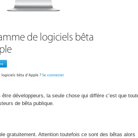
s être développeurs, la seule chose qui diffère c’est que tout
teurs de bêta publique.
le gratuitement. Attention toutefois ce sont des bêtas alors