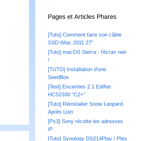
Pages et Articles Phares
[Tuto] Comment faire son câble
SSD iMac 2011 27"
[Tuto] macOS Sierra : l'écran noir
!
[TUTO] Installation d'une
SeedBox
[Test] Enceintes 2.1 Edifier
HCS2330 "C2+"
[Tuto] Réinstaller Snow Leopard
Après Lion
[Ps3] Sony récolte les adresses
iP
[Tuto] Synology DS214Play / Plex