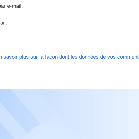
ar e-mail.
ail.
n savoir plus sur la façon dont les données de vos comment