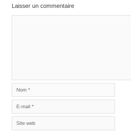
Laisser un commentaire
Commentaire
Nom
E-
mail
Site
web