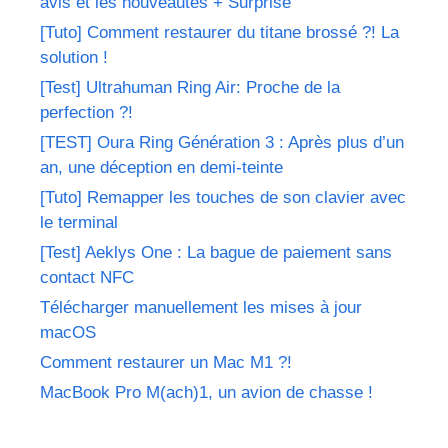
avis et les nouveautés + Surprise
[Tuto] Comment restaurer du titane brossé ?! La
solution !
[Test] Ultrahuman Ring Air: Proche de la
perfection ?!
[TEST] Oura Ring Génération 3 : Après plus d’un
an, une déception en demi-teinte
[Tuto] Remapper les touches de son clavier avec
le terminal
[Test] Aeklys One : La bague de paiement sans
contact NFC
Télécharger manuellement les mises à jour
macOS
Comment restaurer un Mac M1 ?!
MacBook Pro M(ach)1, un avion de chasse !