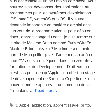
plus accessible et un peu moins complexe. Vous
pourrez ainsi développer des applications ou
programmes pour les systèmes d’exploitation
iOS, macOS, watchOS et tvOS. Il y a une
demande importante en matière d’emploi dans
l’univers de la programmation et pour débuter
dans l’apprentissage du code, je suis tombé sur
le site de Maxime Britto nommé PurpleGiraffe.
Maxime Britto, kézako ? Maxime est un petit
gars de Montpellier (avec l’accent chantant) qui
a un CV assez conséquent dans l’univers de la
formation et du développement. D’ailleurs, ce
n’est pas pour rien qu’Apple lui a offert un stage
de développement de 3 mois à Cupertino et nous
pouvons même apercevoir une mention de la
firme dans …
Read more…
Étiquettes
3
,
Apple
,
application
,
apprentissage
,
britto
,