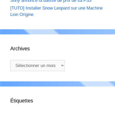
Sony annonce la baisse de prix de sa PS3
[TUTO] Installer Snow Leopard sur une Machine
Lion Origine
Archives
Archives
Étiquettes