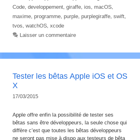
Code
,
developpement
,
giraffe
,
ios
,
macOS
,
maxime
,
programme
,
purple
,
purplegiraffe
,
swift
,
tvos
,
watchOS
,
xcode
Laisser un commentaire
Tester les bêtas Apple iOS et OS
X
17/03/2015
Apple offre enfin la possibilité de tester ses
bêtas sans être développeurs, la seule chose qui
diffère c’est que toutes les bêtas développeurs
ne seront pas mise à dispo aux testeurs de bêta