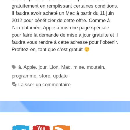
gratuitement en remplissant certaines conditions.
Il faudra avoir acheté un Mac à partir du 11 juin
2012 pour bénéficier de cette offre. Comme à
l’accoutumée, Apple a mis une page spéciale
pour faire la demande de mise à jour gratuite et il
faudra vous rendre à cette adresse pour l’obtenir.
Profitez-en, tant que c’est gratuit
Étiquettes
à
,
Apple
,
jour
,
Lion
,
Mac
,
mise
,
moutain
,
programme
,
store
,
update
Laisser un commentaire