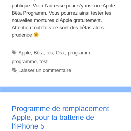
publique. Voici l’adresse pour s’y inscrire Apple
Bêta Programm. Vous pourrez ainsi tester les
nouvelles montures d’Apple gratuitement.
Attention toutefois ce sont des bêtas alors
prudence
Étiquettes
Apple
,
Bêta
,
ios
,
Osx
,
programm
,
programme
,
test
Laisser un commentaire
Programme de remplacement
Apple, pour la batterie de
l’iPhone 5