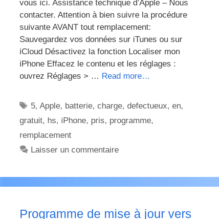
vous ici. Assistance technique d’Apple – Nous
contacter. Attention à bien suivre la procédure
suivante AVANT tout remplacement:
Sauvegardez vos données sur iTunes ou sur
iCloud Désactivez la fonction Localiser mon
iPhone Effacez le contenu et les réglages :
ouvrez Réglages > …
Read more…
Étiquettes
5
,
Apple
,
batterie
,
charge
,
defectueux
,
en
,
gratuit
,
hs
,
iPhone
,
pris
,
programme
,
remplacement
Laisser un commentaire
Programme de mise à jour vers