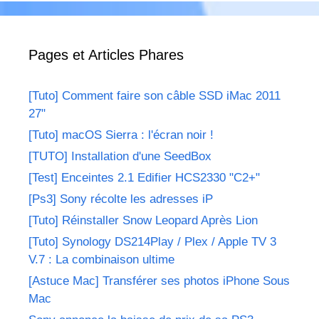
Pages et Articles Phares
[Tuto] Comment faire son câble SSD iMac 2011
27"
[Tuto] macOS Sierra : l'écran noir !
[TUTO] Installation d'une SeedBox
[Test] Enceintes 2.1 Edifier HCS2330 "C2+"
[Ps3] Sony récolte les adresses iP
[Tuto] Réinstaller Snow Leopard Après Lion
[Tuto] Synology DS214Play / Plex / Apple TV 3
V.7 : La combinaison ultime
[Astuce Mac] Transférer ses photos iPhone Sous
Mac