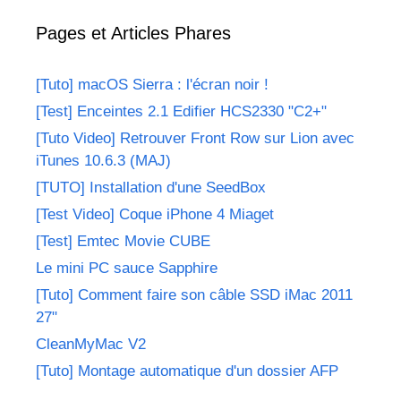
Pages et Articles Phares
[Tuto] macOS Sierra : l'écran noir !
[Test] Enceintes 2.1 Edifier HCS2330 "C2+"
[Tuto Video] Retrouver Front Row sur Lion avec
iTunes 10.6.3 (MAJ)
[TUTO] Installation d'une SeedBox
[Test Video] Coque iPhone 4 Miaget
[Test] Emtec Movie CUBE
Le mini PC sauce Sapphire
[Tuto] Comment faire son câble SSD iMac 2011
27"
CleanMyMac V2
[Tuto] Montage automatique d'un dossier AFP