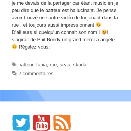
je me devais de la partager car étant musicien je
peu dire que le batteur est hallucinant. Je pense
avoir trouvé une autre vidéo de lui jouant dans la
rue , et toujours aussi impressionnant
D’ailleurs si quelqu’un connait son nom !
Il
s’agirait de Phil Bondy un grand merci a angele
Régalez vous:
Étiquettes
batteur
,
fabia
,
rue
,
seau
,
skoda
2 commentaires