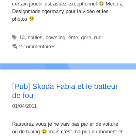
certain joueur est assez exceptionnel
Merci à
Designmadeingermany pour la vidéo et les
photos
Étiquettes
13
,
boules
,
bownling
,
éme
,
gore
,
rue
2 commentaires
[Pub] Skoda Fabia et le batteur
de fou
01/04/2011
Rassurez vous je ne vais pas parler de voiture
ou de tuning
mais c’est ma pub du moment et