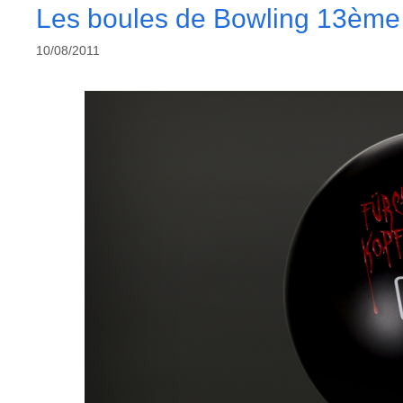
Les boules de Bowling 13èm
10/08/2011