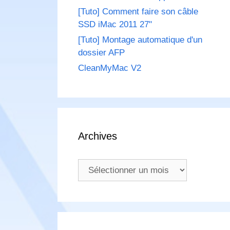
[Tuto] Comment faire son câble
SSD iMac 2011 27"
[Tuto] Montage automatique d'un
dossier AFP
CleanMyMac V2
Archives
Archives