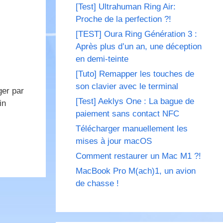
[Test] Ultrahuman Ring Air:
Proche de la perfection ?!
[TEST] Oura Ring Génération 3 :
Après plus d’un an, une déception
en demi-teinte
[Tuto] Remapper les touches de
son clavier avec le terminal
ger par
[Test] Aeklys One : La bague de
in
paiement sans contact NFC
Télécharger manuellement les
mises à jour macOS
Comment restaurer un Mac M1 ?!
MacBook Pro M(ach)1, un avion
de chasse !