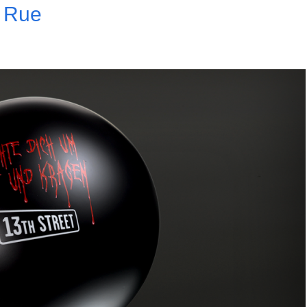
e Rue