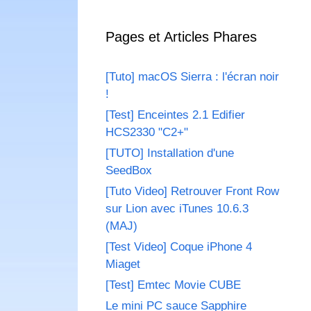
Pages et Articles Phares
[Tuto] macOS Sierra : l'écran noir
!
[Test] Enceintes 2.1 Edifier
HCS2330 "C2+"
[TUTO] Installation d'une
SeedBox
[Tuto Video] Retrouver Front Row
sur Lion avec iTunes 10.6.3
(MAJ)
[Test Video] Coque iPhone 4
Miaget
[Test] Emtec Movie CUBE
Le mini PC sauce Sapphire