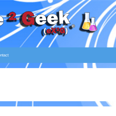
ntact