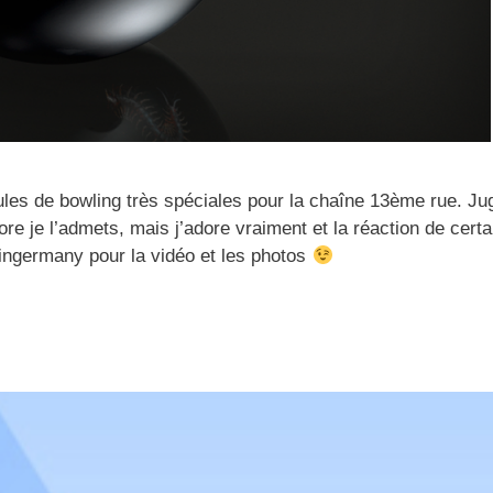
oules de bowling très spéciales pour la chaîne 13ème rue. Ju
re je l’admets, mais j’adore vraiment et la réaction de certa
ngermany pour la vidéo et les photos