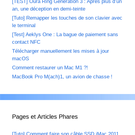
[TEST] Oura Ring Génération 3 : Après plus d’un
an, une déception en demi-teinte
[Tuto] Remapper les touches de son clavier avec
le terminal
[Test] Aeklys One : La bague de paiement sans
contact NFC
Télécharger manuellement les mises à jour
macOS
Comment restaurer un Mac M1 ?!
MacBook Pro M(ach)1, un avion de chasse !
Pages et Articles Phares
[Tuto] Comment faire son câble SSD iMac 2011