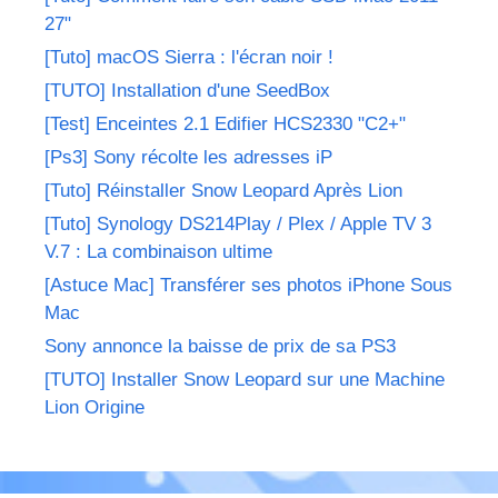
27"
[Tuto] macOS Sierra : l'écran noir !
[TUTO] Installation d'une SeedBox
[Test] Enceintes 2.1 Edifier HCS2330 "C2+"
[Ps3] Sony récolte les adresses iP
[Tuto] Réinstaller Snow Leopard Après Lion
[Tuto] Synology DS214Play / Plex / Apple TV 3
V.7 : La combinaison ultime
[Astuce Mac] Transférer ses photos iPhone Sous
Mac
Sony annonce la baisse de prix de sa PS3
[TUTO] Installer Snow Leopard sur une Machine
Lion Origine