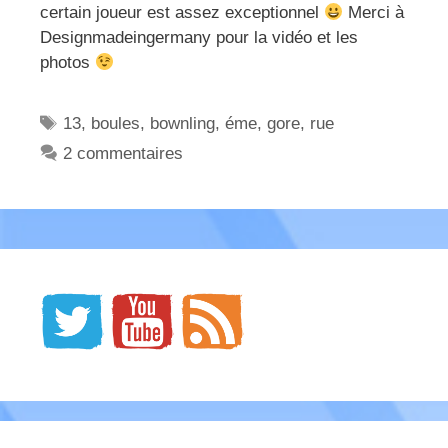
certain joueur est assez exceptionnel
Merci à
Designmadeingermany pour la vidéo et les
photos
Étiquettes
13
,
boules
,
bownling
,
éme
,
gore
,
rue
2 commentaires