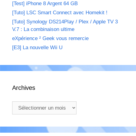
[Test] iPhone 8 Argent 64 GB
[Tuto] LSC Smart Connect avec Homekit !
[Tuto] Synology DS214Play / Plex / Apple TV 3
V.7 : La combinaison ultime
eXpérience ² Geek vous remercie
[E3] La nouvelle Wii U
Archives
Archives