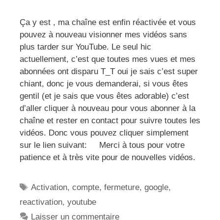
Ça y est , ma chaîne est enfin réactivée et vous
pouvez à nouveau visionner mes vidéos sans
plus tarder sur YouTube. Le seul hic
actuellement, c’est que toutes mes vues et mes
abonnées ont disparu T_T oui je sais c’est super
chiant, donc je vous demanderai, si vous êtes
gentil (et je sais que vous êtes adorable) c’est
d’aller cliquer à nouveau pour vous abonner à la
chaîne et rester en contact pour suivre toutes les
vidéos. Donc vous pouvez cliquer simplement
sur le lien suivant: Merci à tous pour votre
patience et à très vite pour de nouvelles vidéos.
Étiquettes
Activation
,
compte
,
fermeture
,
google
,
reactivation
,
youtube
Laisser un commentaire