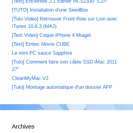
[Test] Enceintes 2.1 Edifier HCS2330 "C2+"
[TUTO] Installation d'une SeedBox
[Tuto Video] Retrouver Front Row sur Lion avec
iTunes 10.6.3 (MAJ)
[Test Video] Coque iPhone 4 Miaget
[Test] Emtec Movie CUBE
Le mini PC sauce Sapphire
[Tuto] Comment faire son câble SSD iMac 2011
27"
CleanMyMac V2
[Tuto] Montage automatique d'un dossier AFP
Archives