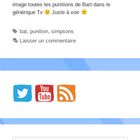
image toutes les punitions de Bart dans le
générique Tv
Juste à voir
Étiquettes
bat
,
punition
,
simpsons
Laisser un commentaire