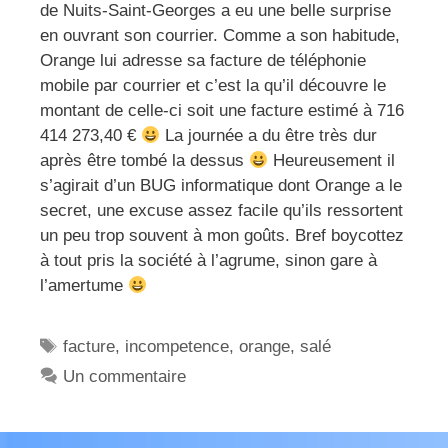
de Nuits-Saint-Georges a eu une belle surprise
en ouvrant son courrier. Comme a son habitude,
Orange lui adresse sa facture de téléphonie
mobile par courrier et c’est la qu’il découvre le
montant de celle-ci soit une facture estimé à 716
414 273,40 €
La journée a du être très dur
après être tombé la dessus
Heureusement il
s’agirait d’un BUG informatique dont Orange a le
secret, une excuse assez facile qu’ils ressortent
un peu trop souvent à mon goûts. Bref boycottez
à tout pris la société à l’agrume, sinon gare à
l’amertume
Étiquettes
facture
,
incompetence
,
orange
,
salé
Un commentaire