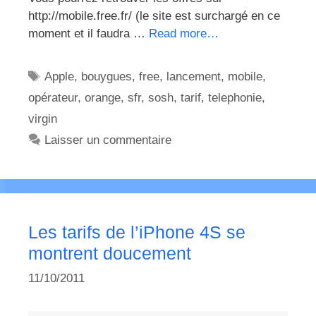
http://mobile.free.fr/ (le site est surchargé en ce
moment et il faudra …
Read more…
Étiquettes
Apple
,
bouygues
,
free
,
lancement
,
mobile
,
opérateur
,
orange
,
sfr
,
sosh
,
tarif
,
telephonie
,
virgin
Laisser un commentaire
Les tarifs de l’iPhone 4S se
montrent doucement
11/10/2011