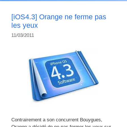
[iOS4.3] Orange ne ferme pas
les yeux
11/03/2011
Contrairement a son concurrent Bouygues,
Orange a décidé de ne pas fermer les yeux sur