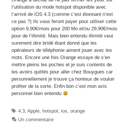
l’utilisation du mode hotspot disponible avec
l’arrivé de iOS 4.3 (comme c’est étonnant n’est
ce pas ?) Ils vous feront payer pour utiliser cette
option 9,90€/mois pour 200 Mo et/ou 29,90€/mois
pour de l’illimité. Mais bien entendu illimité veut
surement dire bridé étant donné que les
opérateurs de téléphonie aiment jouer avec les
mots. Encore une fois Orange essaye de s’en
mettre pleins les poches et je suis contents de
les avoirs quittés pour aller chez Bouygues car
personnellement je trouve ça honteux de vouloir
profiter de la sorte. Enfin bon c’est mon avis
personnel bien entendu
Étiquettes
4.3
,
Apple
,
hotspot
,
ios
,
orange
Un commentaire