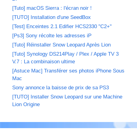
[Tuto] macOS Sierra : l'écran noir !
[TUTO] Installation d'une SeedBox
[Test] Enceintes 2.1 Edifier HCS2330 "C2+"
[Ps3] Sony récolte les adresses iP
[Tuto] Réinstaller Snow Leopard Après Lion
[Tuto] Synology DS214Play / Plex / Apple TV 3
V.7 : La combinaison ultime
[Astuce Mac] Transférer ses photos iPhone Sous
Mac
Sony annonce la baisse de prix de sa PS3
[TUTO] Installer Snow Leopard sur une Machine
Lion Origine