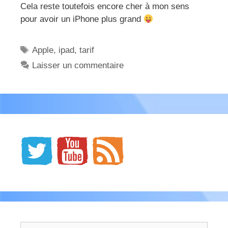
Cela reste toutefois encore cher à mon sens
pour avoir un iPhone plus grand
Étiquettes
Apple
,
ipad
,
tarif
Laisser un commentaire
Rechercher :