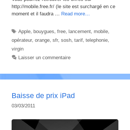
http://mobile.free.fr/ (le site est surchargé en ce
moment et il faudra …
Read more…
Étiquettes
Apple
,
bouygues
,
free
,
lancement
,
mobile
,
opérateur
,
orange
,
sfr
,
sosh
,
tarif
,
telephonie
,
virgin
Laisser un commentaire
Baisse de prix iPad
03/03/2011