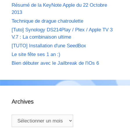
Résumé de la KeyNote Apple du 22 Octobre
2013
Technique de drague chatroulette
[Tuto] Synology DS214Play / Plex / Apple TV 3
V.7 : La combinaison ultime
[TUTO] Installation d'une SeedBox
Le site fête ses 1 an :)
Bien débuter avec le Jailbreak de l'iOs 6
Archives
Archives