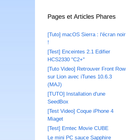
Pages et Articles Phares
[Tuto] macOS Sierra : l'écran noir
!
[Test] Enceintes 2.1 Edifier
HCS2330 "C2+"
[Tuto Video] Retrouver Front Row
sur Lion avec iTunes 10.6.3
(MAJ)
[TUTO] Installation d'une
SeedBox
[Test Video] Coque iPhone 4
Miaget
[Test] Emtec Movie CUBE
Le mini PC sauce Sapphire