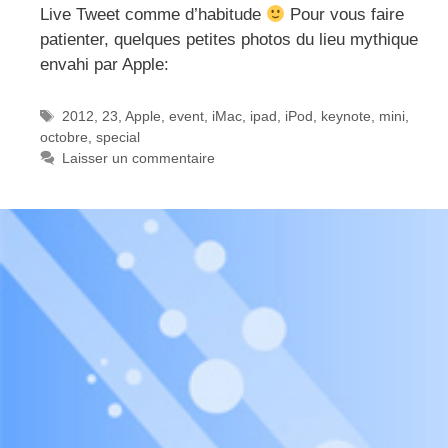
Live Tweet comme d’habitude
Pour vous faire
patienter, quelques petites photos du lieu mythique
envahi par Apple:
Étiquettes
2012
,
23
,
Apple
,
event
,
iMac
,
ipad
,
iPod
,
keynote
,
mini
,
octobre
,
special
Laisser un commentaire