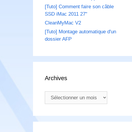
[Tuto] Comment faire son câble
SSD iMac 2011 27"
CleanMyMac V2
[Tuto] Montage automatique d'un
dossier AFP
Archives
Archives