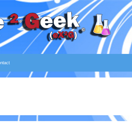
ntact