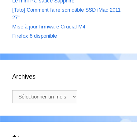
Le mini PC sauce Sapphire
[Tuto] Comment faire son câble SSD iMac 2011
27"
Mise à jour firmware Crucial M4
Firefox 8 disponible
Archives
Archives