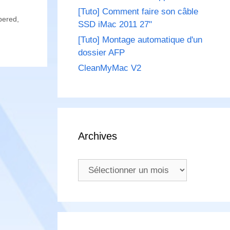
[Tuto] Comment faire son câble
pered
,
SSD iMac 2011 27"
[Tuto] Montage automatique d'un
dossier AFP
CleanMyMac V2
Archives
Archives