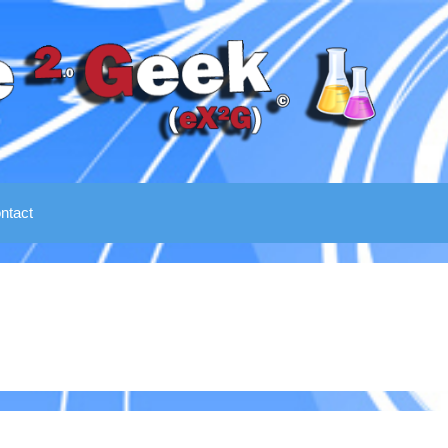
ntact