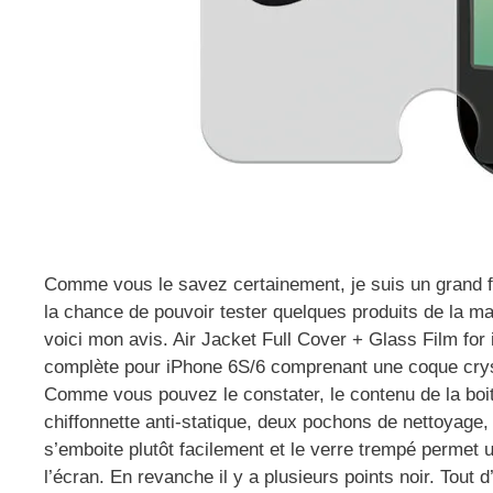
Comme vous le savez certainement, je suis un grand f
la chance de pouvoir tester quelques produits de la mar
voici mon avis. Air Jacket Full Cover + Glass Film for
complète pour iPhone 6S/6 comprenant une coque crysta
Comme vous pouvez le constater, le contenu de la boit
chiffonnette anti-statique, deux pochons de nettoyage,
s’emboite plutôt facilement et le verre trempé permet 
l’écran. En revanche il y a plusieurs points noir. Tout