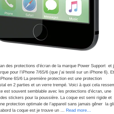
an des protections d’écran de la marque Power Support et j
que pour l’iPhone 7/6S/6 (que j’ai testé sur un iPhone 6). E
 iPhone 6S/6 La première protection est une protection
l en 2 parties et un verre trempé. Voici à quoi cela resse
e est souvent semblable avec les protections d’écran, une
 des stickers pour la poussière. La coque est semi rigide et
une protection optimale de l’appareil sans jamais gêner la gl
 d’abord la coque est je trouve un …
Read more…