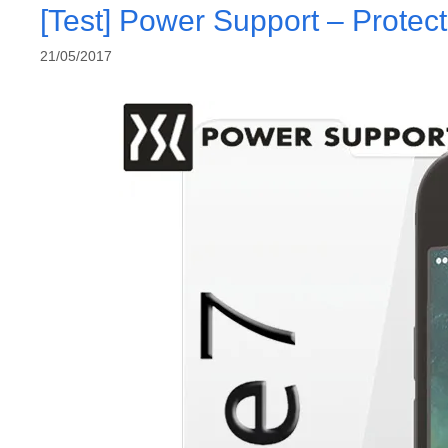
[Test] Power Support – Protec
21/05/2017