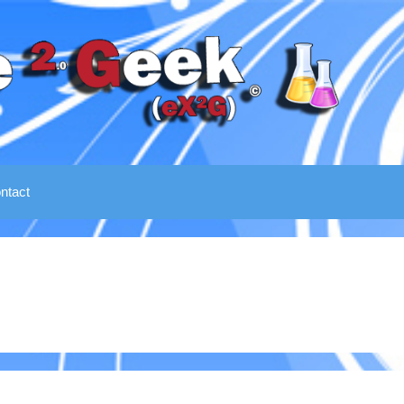
ntact