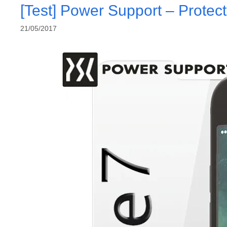
[Test] Power Support – Protec
21/05/2017