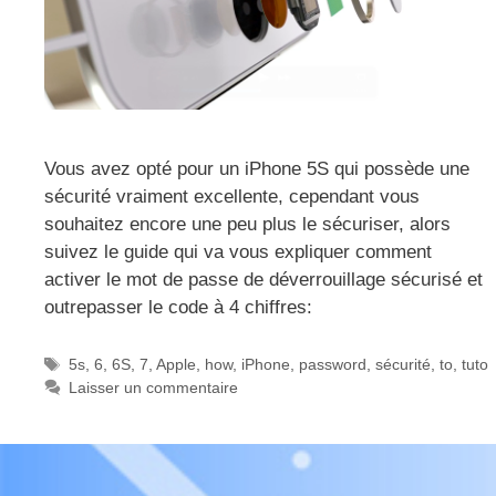
Vous avez opté pour un iPhone 5S qui possède une
sécurité vraiment excellente, cependant vous
souhaitez encore une peu plus le sécuriser, alors
suivez le guide qui va vous expliquer comment
activer le mot de passe de déverrouillage sécurisé et
outrepasser le code à 4 chiffres:
Étiquettes
5s
,
6
,
6S
,
7
,
Apple
,
how
,
iPhone
,
password
,
sécurité
,
to
,
tuto
Laisser un commentaire