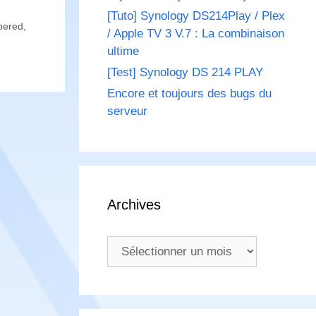
[Tuto] Synology DS214Play / Plex
pered
,
/ Apple TV 3 V.7 : La combinaison
ultime
[Test] Synology DS 214 PLAY
Encore et toujours des bugs du
serveur
Archives
Archives