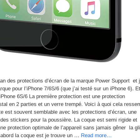
an des protections d’écran de la marque Power Support et j
que pour l’iPhone 7/6S/6 (que j’ai testé sur un iPhone 6). E
 iPhone 6S/6 La première protection est une protection
l en 2 parties et un verre trempé. Voici à quoi cela resse
e est souvent semblable avec les protections d’écran, une
 des stickers pour la poussière. La coque est semi rigide et
une protection optimale de l’appareil sans jamais gêner la gl
 d’abord la coque est je trouve un …
Read more…