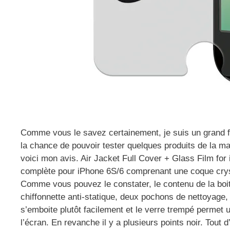
Comme vous le savez certainement, je suis un grand f
la chance de pouvoir tester quelques produits de la mar
voici mon avis. Air Jacket Full Cover + Glass Film for
complète pour iPhone 6S/6 comprenant une coque crysta
Comme vous pouvez le constater, le contenu de la boit
chiffonnette anti-statique, deux pochons de nettoyage,
s’emboite plutôt facilement et le verre trempé permet 
l’écran. En revanche il y a plusieurs points noir. Tout