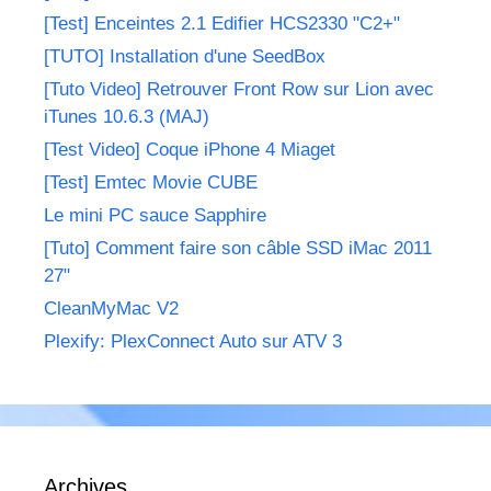
[Test] Enceintes 2.1 Edifier HCS2330 "C2+"
[TUTO] Installation d'une SeedBox
[Tuto Video] Retrouver Front Row sur Lion avec
iTunes 10.6.3 (MAJ)
[Test Video] Coque iPhone 4 Miaget
[Test] Emtec Movie CUBE
Le mini PC sauce Sapphire
[Tuto] Comment faire son câble SSD iMac 2011
27"
CleanMyMac V2
Plexify: PlexConnect Auto sur ATV 3
Archives