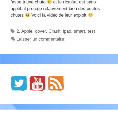
fasse à une chute
et le résultat est sans
appel: il protège relativement bien des petites
chutes
Voici la vidéo de leur exploit
Étiquettes
2
,
Apple
,
cover
,
Crash
,
ipad
,
smart
,
test
Laisser un commentaire