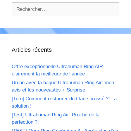
Rechercher :
Articles récents
Offre exceptionnelle Ultrahuman Ring AIR –
clairement la meilleure de l’année
Un an avec la bague Ultrahuman Ring Air: mon
avis et les nouveautés + Surprise
[Tuto] Comment restaurer du titane brossé ?! La
solution !
[Test] Ultrahuman Ring Air: Proche de la
perfection ?!
[TEST] Oura Ring Génération 3 : Après plus d’un