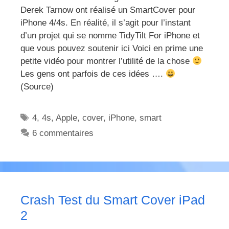
Derek Tarnow ont réalisé un SmartCover pour
iPhone 4/4s. En réalité, il s’agit pour l’instant
d’un projet qui se nomme TidyTilt For iPhone et
que vous pouvez soutenir ici Voici en prime une
petite vidéo pour montrer l’utilité de la chose
Les gens ont parfois de ces idées ….
(Source)
Étiquettes
4
,
4s
,
Apple
,
cover
,
iPhone
,
smart
6 commentaires
Crash Test du Smart Cover iPad
2