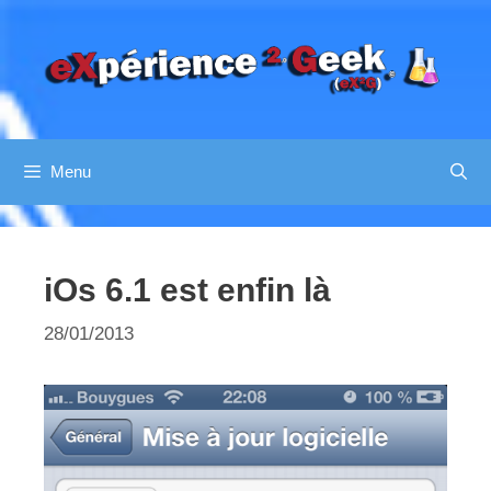
Aller
au
contenu
Menu
iOs 6.1 est enfin là
28/01/2013