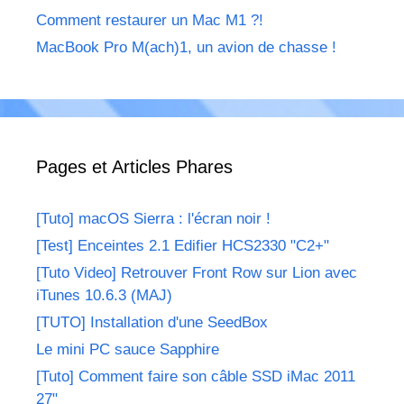
Comment restaurer un Mac M1 ?!
MacBook Pro M(ach)1, un avion de chasse !
Pages et Articles Phares
[Tuto] macOS Sierra : l'écran noir !
[Test] Enceintes 2.1 Edifier HCS2330 "C2+"
[Tuto Video] Retrouver Front Row sur Lion avec
iTunes 10.6.3 (MAJ)
[TUTO] Installation d'une SeedBox
Le mini PC sauce Sapphire
[Tuto] Comment faire son câble SSD iMac 2011
27"