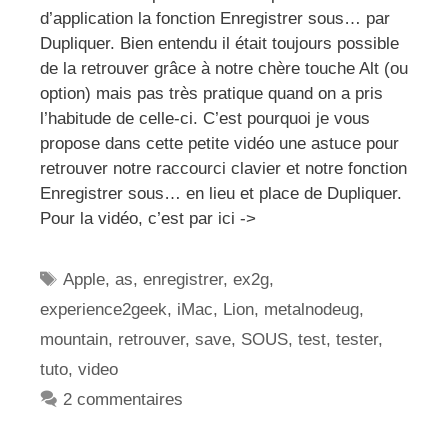
d’application la fonction Enregistrer sous… par
Dupliquer. Bien entendu il était toujours possible
de la retrouver grâce à notre chère touche Alt (ou
option) mais pas très pratique quand on a pris
l’habitude de celle-ci. C’est pourquoi je vous
propose dans cette petite vidéo une astuce pour
retrouver notre raccourci clavier et notre fonction
Enregistrer sous… en lieu et place de Dupliquer.
Pour la vidéo, c’est par ici ->
Étiquettes
Apple
,
as
,
enregistrer
,
ex2g
,
experience2geek
,
iMac
,
Lion
,
metalnodeug
,
mountain
,
retrouver
,
save
,
SOUS
,
test
,
tester
,
tuto
,
video
2 commentaires