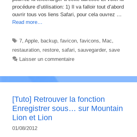
procédure d’utilisation: 1) Il va falloir tout d’abord
ouvrir tous vos liens Safari, pour cela ouvrez …
Read more…
Étiquettes
7
,
Apple
,
backup
,
favicon
,
favicons
,
Mac
,
restauration
,
restore
,
safari
,
sauvegarder
,
save
Laisser un commentaire
[Tuto] Retrouver la fonction
Enregistrer sous… sur Mountain
Lion et Lion
01/08/2012