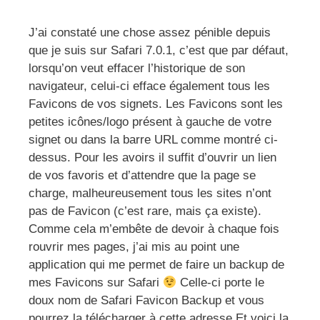
J’ai constaté une chose assez pénible depuis
que je suis sur Safari 7.0.1, c’est que par défaut,
lorsqu’on veut effacer l’historique de son
navigateur, celui-ci efface également tous les
Favicons de vos signets. Les Favicons sont les
petites icônes/logo présent à gauche de votre
signet ou dans la barre URL comme montré ci-
dessus. Pour les avoirs il suffit d’ouvrir un lien
de vos favoris et d’attendre que la page se
charge, malheureusement tous les sites n’ont
pas de Favicon (c’est rare, mais ça existe).
Comme cela m’embête de devoir à chaque fois
rouvrir mes pages, j’ai mis au point une
application qui me permet de faire un backup de
mes Favicons sur Safari
Celle-ci porte le
doux nom de Safari Favicon Backup et vous
pourrez la télécharger à cette adresse Et voici la