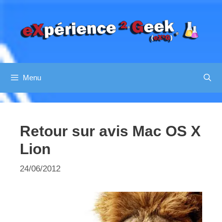
Aller
au
contenu
Menu
Retour sur avis Mac OS X
Lion
24/06/2012