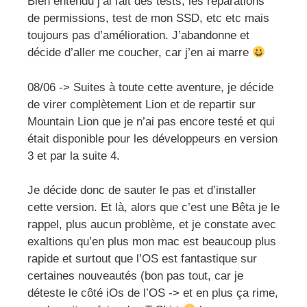
Bien entendu j’ai fait des tests, les réparations
de permissions, test de mon SSD, etc etc mais
toujours pas d’amélioration. J’abandonne et
décide d’aller me coucher, car j’en ai marre
08/06 -> Suites à toute cette aventure, je décide
de virer complètement Lion et de repartir sur
Mountain Lion que je n’ai pas encore testé et qui
était disponible pour les développeurs en version
3 et par la suite 4.
Je décide donc de sauter le pas et d’installer
cette version. Et là, alors que c’est une Bêta je le
rappel, plus aucun problème, et je constate avec
exaltions qu’en plus mon mac est beaucoup plus
rapide et surtout que l’OS est fantastique sur
certaines nouveautés (bon pas tout, car je
déteste le côté iOs de l’OS -> et en plus ça rime,