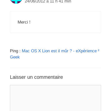
24/06/2012 à 11 h 41 min
Merci !
Ping :
Mac OS X Lion est il mûr ? - eXpérience ²
Geek
Laisser un commentaire
Commentaire