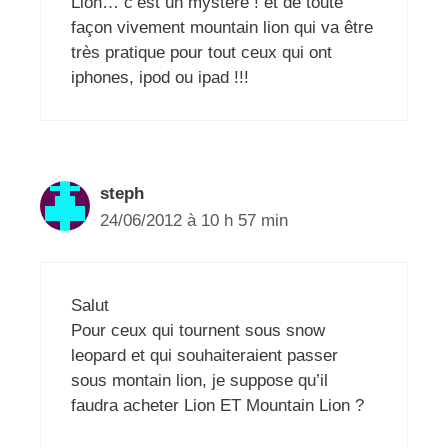
Lion… c’est un mystère ! et de toute
façon vivement mountain lion qui va être
très pratique pour tout ceux qui ont
iphones, ipod ou ipad !!!
steph
24/06/2012 à 10 h 57 min
Salut
Pour ceux qui tournent sous snow
leopard et qui souhaiteraient passer
sous montain lion, je suppose qu’il
faudra acheter Lion ET Mountain Lion ?