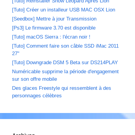
[Tuto] Réinstaller Snow Leopard Après Lion
[Tuto] Créer un installeur USB MAC OSX Lion
[Seedbox] Mettre à jour Transmission
[Ps3] Le firmware 3.70 est disponible
[Tuto] macOS Sierra : l'écran noir !
[Tuto] Comment faire son câble SSD iMac 2011
27"
[Tuto] Downgrade DSM 5 Beta sur DS214PLAY
Numéricable supprime la période d'engagement
sur son offre mobile
Des glaces Freestyle qui ressemblent à des
personnages célèbres