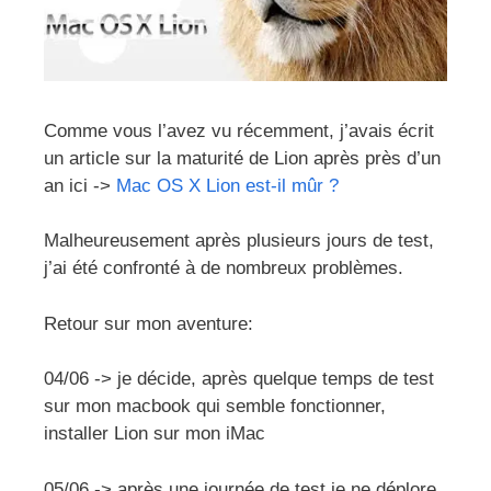
Comme vous l’avez vu récemment, j’avais écrit
un article sur la maturité de Lion après près d’un
an ici ->
Mac OS X Lion est-il mûr ?
Malheureusement après plusieurs jours de test,
j’ai été confronté à de nombreux problèmes.
Retour sur mon aventure:
04/06 -> je décide, après quelque temps de test
sur mon macbook qui semble fonctionner,
installer Lion sur mon iMac
05/06 -> après une journée de test je ne déplore