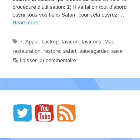
procédure d’utilisation: 1) Il va falloir tout d’abord
ouvrir tous vos liens Safari, pour cela ouvrez …
Read more…
Étiquettes
7
,
Apple
,
backup
,
favicon
,
favicons
,
Mac
,
restauration
,
restore
,
safari
,
sauvegarder
,
save
Laisser un commentaire