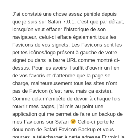
J’ai constaté une chose assez pénible depuis
que je suis sur Safari 7.0.1, c’est que par défaut,
lorsqu’on veut effacer l’historique de son
navigateur, celui-ci efface également tous les
Favicons de vos signets. Les Favicons sont les
petites icônes/logo présent à gauche de votre
signet ou dans la barre URL comme montré ci-
dessus. Pour les avoirs il suffit d’ouvrir un lien
de vos favoris et d’attendre que la page se
charge, malheureusement tous les sites n’ont
pas de Favicon (c’est rare, mais ça existe).
Comme cela m’embête de devoir à chaque fois
rouvrir mes pages, j’ai mis au point une
application qui me permet de faire un backup de
mes Favicons sur Safari
Celle-ci porte le
doux nom de Safari Favicon Backup et vous
pourrez la télécharger à cette adresse Et voici la