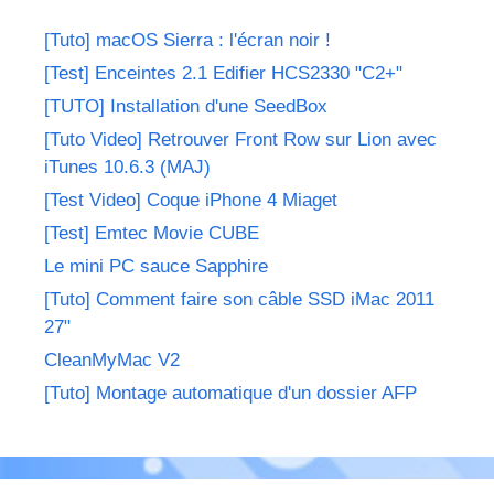
[Tuto] macOS Sierra : l'écran noir !
[Test] Enceintes 2.1 Edifier HCS2330 "C2+"
[TUTO] Installation d'une SeedBox
[Tuto Video] Retrouver Front Row sur Lion avec
iTunes 10.6.3 (MAJ)
[Test Video] Coque iPhone 4 Miaget
[Test] Emtec Movie CUBE
Le mini PC sauce Sapphire
[Tuto] Comment faire son câble SSD iMac 2011
27"
CleanMyMac V2
[Tuto] Montage automatique d'un dossier AFP