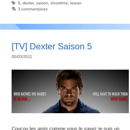
Étiquettes
6
,
dexter
,
saison
,
showtime
,
teaser
3 commentaires
[TV] Dexter Saison 5
05/03/2011
Coucou les amis comme vous le savez je suis un