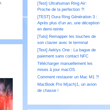
e.
[Test] Ultrahuman Ring Air:
Proche de la perfection ?!
[TEST] Oura Ring Génération 3 :
Après plus d’un an, une déception
en demi-teinte
[Tuto] Remapper les touches de
son clavier avec le terminal
[Test] Aeklys One : La bague de
paiement sans contact NFC
Télécharger manuellement les
mises à jour macOS
Comment restaurer un Mac M1 ?!
MacBook Pro M(ach)1, un avion
de chasse !