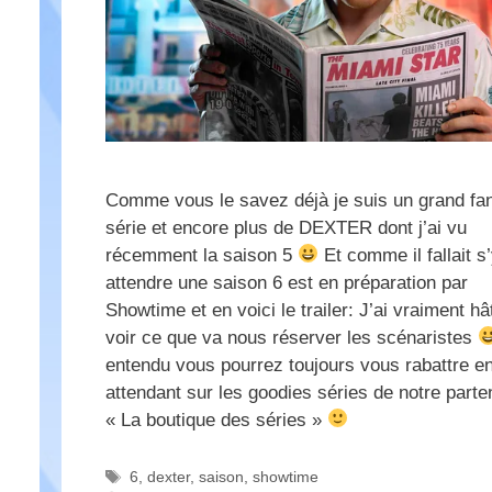
Comme vous le savez déjà je suis un grand fa
série et encore plus de DEXTER dont j’ai vu
récemment la saison 5
Et comme il fallait s
attendre une saison 6 est en préparation par
Showtime et en voici le trailer: J’ai vraiment hâ
voir ce que va nous réserver les scénaristes
entendu vous pourrez toujours vous rabattre e
attendant sur les goodies séries de notre parte
« La boutique des séries »
Étiquettes
6
,
dexter
,
saison
,
showtime