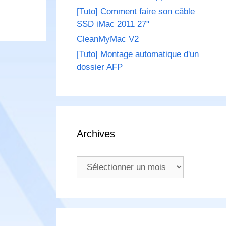
[Tuto] Comment faire son câble
SSD iMac 2011 27"
CleanMyMac V2
[Tuto] Montage automatique d'un
dossier AFP
Archives
Archives