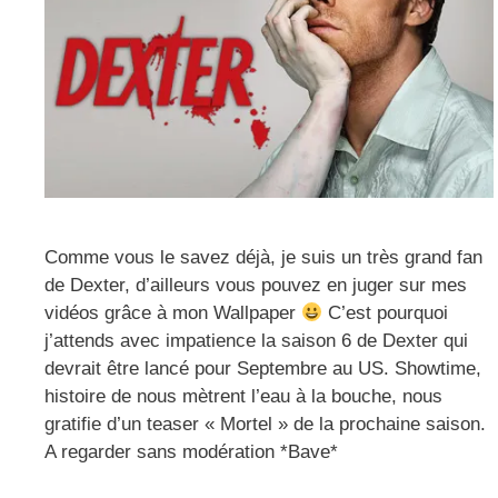
Comme vous le savez déjà, je suis un très grand fan
de Dexter, d’ailleurs vous pouvez en juger sur mes
vidéos grâce à mon Wallpaper
C’est pourquoi
j’attends avec impatience la saison 6 de Dexter qui
devrait être lancé pour Septembre au US. Showtime,
histoire de nous mètrent l’eau à la bouche, nous
gratifie d’un teaser « Mortel » de la prochaine saison.
A regarder sans modération *Bave*