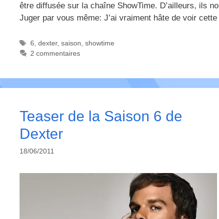
être diffusée sur la chaîne ShowTime. D’ailleurs, ils n
Juger par vous même: J’ai vraiment hâte de voir cette
Étiquettes
6
,
dexter
,
saison
,
showtime
2 commentaires
Teaser de la Saison 6 de
Dexter
18/06/2011