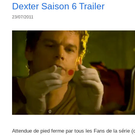
Dexter Saison 6 Trailer
23/07/2011
Attendue de pied ferme par tous les Fans de la série (do