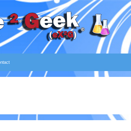
ntact