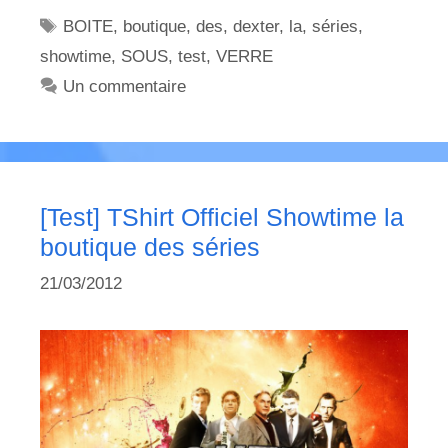
Étiquettes
BOITE
,
boutique
,
des
,
dexter
,
la
,
séries
,
showtime
,
SOUS
,
test
,
VERRE
Un commentaire
[Test] TShirt Officiel Showtime la
boutique des séries
21/03/2012