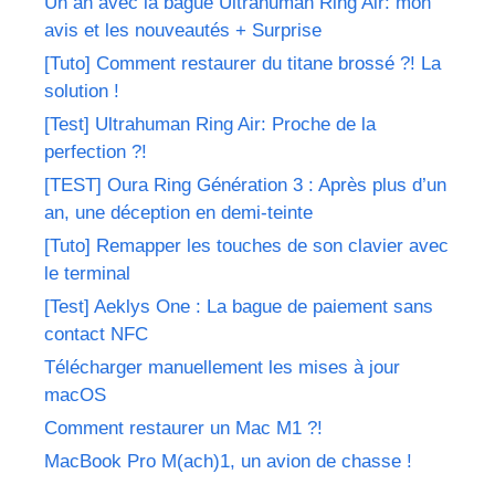
Un an avec la bague Ultrahuman Ring Air: mon
avis et les nouveautés + Surprise
[Tuto] Comment restaurer du titane brossé ?! La
solution !
[Test] Ultrahuman Ring Air: Proche de la
perfection ?!
[TEST] Oura Ring Génération 3 : Après plus d’un
an, une déception en demi-teinte
[Tuto] Remapper les touches de son clavier avec
le terminal
[Test] Aeklys One : La bague de paiement sans
contact NFC
Télécharger manuellement les mises à jour
macOS
Comment restaurer un Mac M1 ?!
MacBook Pro M(ach)1, un avion de chasse !