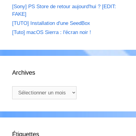
[Sony] PS Store de retour aujourd'hui ? [EDIT:
FAKE]
[TUTO] Installation d'une SeedBox
[Tuto] macOS Sierra : l'écran noir !
Archives
Archives
Étiquettes