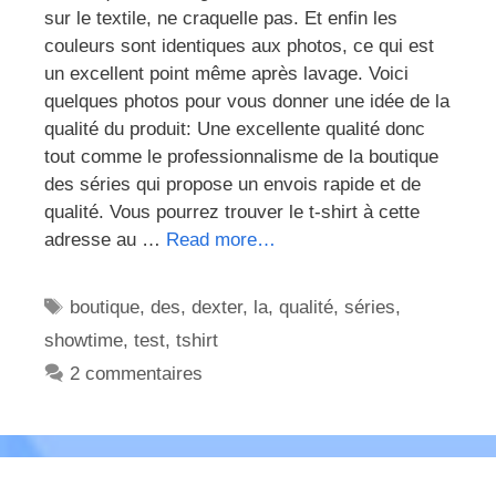
sur le textile, ne craquelle pas. Et enfin les
couleurs sont identiques aux photos, ce qui est
un excellent point même après lavage. Voici
quelques photos pour vous donner une idée de la
qualité du produit: Une excellente qualité donc
tout comme le professionnalisme de la boutique
des séries qui propose un envois rapide et de
qualité. Vous pourrez trouver le t-shirt à cette
adresse au …
Read more…
Étiquettes
boutique
,
des
,
dexter
,
la
,
qualité
,
séries
,
showtime
,
test
,
tshirt
2 commentaires