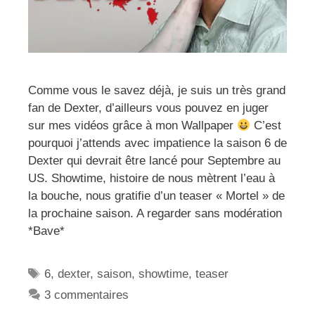
Comme vous le savez déjà, je suis un très grand
fan de Dexter, d’ailleurs vous pouvez en juger
sur mes vidéos grâce à mon Wallpaper
C’est
pourquoi j’attends avec impatience la saison 6 de
Dexter qui devrait être lancé pour Septembre au
US. Showtime, histoire de nous mètrent l’eau à
la bouche, nous gratifie d’un teaser « Mortel » de
la prochaine saison. A regarder sans modération
*Bave*
Étiquettes
6
,
dexter
,
saison
,
showtime
,
teaser
3 commentaires