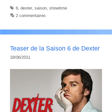
Étiquettes
6
,
dexter
,
saison
,
showtime
2 commentaires
Teaser de la Saison 6 de Dexter
18/06/2011