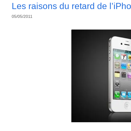
Les raisons du retard de l’iPh
05/05/2011