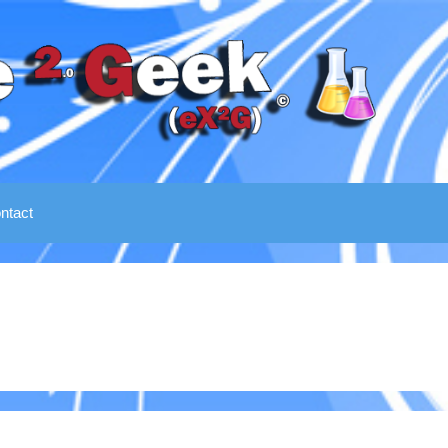
ntact