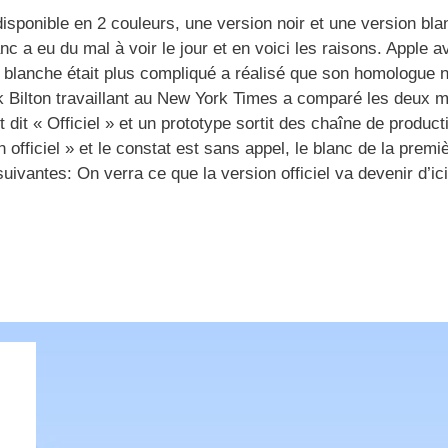
disponible en 2 couleurs, une version noir et une version bla
 a eu du mal à voir le jour et en voici les raisons. Apple av
 blanche était plus compliqué a réalisé que son homologue n
 Nick Bilton travaillant au New York Times a comparé les deux 
t « Officiel » et un prototype sortit des chaîne de product
n officiel » et le constat est sans appel, le blanc de la premi
ivantes: On verra ce que la version officiel va devenir d’ici