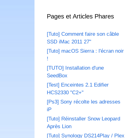
Pages et Articles Phares
[Tuto] Comment faire son câble
SSD iMac 2011 27"
[Tuto] macOS Sierra : l'écran noir
!
[TUTO] Installation d'une
SeedBox
[Test] Enceintes 2.1 Edifier
HCS2330 "C2+"
[Ps3] Sony récolte les adresses
iP
[Tuto] Réinstaller Snow Leopard
Après Lion
[Tuto] Synology DS214Play / Plex