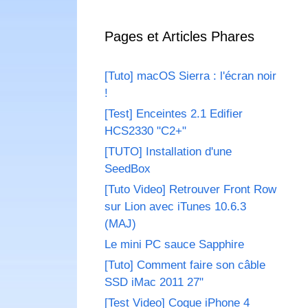
Pages et Articles Phares
[Tuto] macOS Sierra : l'écran noir
!
[Test] Enceintes 2.1 Edifier
HCS2330 "C2+"
[TUTO] Installation d'une
SeedBox
[Tuto Video] Retrouver Front Row
sur Lion avec iTunes 10.6.3
(MAJ)
Le mini PC sauce Sapphire
[Tuto] Comment faire son câble
SSD iMac 2011 27"
[Test Video] Coque iPhone 4