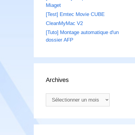
Miaget
[Test] Emtec Movie CUBE
CleanMyMac V2
[Tuto] Montage automatique d'un
dossier AFP
Archives
Archives