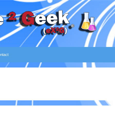
ntact