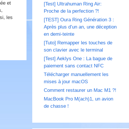
ée et
[Test] Ultrahuman Ring Air:
s,
Proche de la perfection ?!
i, les
[TEST] Oura Ring Génération 3 :
Après plus d’un an, une déception
en demi-teinte
[Tuto] Remapper les touches de
son clavier avec le terminal
[Test] Aeklys One : La bague de
paiement sans contact NFC
Télécharger manuellement les
mises à jour macOS
Comment restaurer un Mac M1 ?!
MacBook Pro M(ach)1, un avion
de chasse !