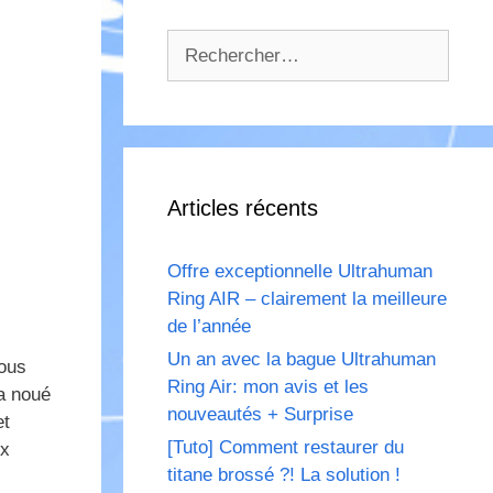
Rechercher :
Articles récents
Offre exceptionnelle Ultrahuman
Ring AIR – clairement la meilleure
de l’année
Un an avec la bague Ultrahuman
vous
Ring Air: mon avis et les
 noué
nouveautés + Surprise
et
[Tuto] Comment restaurer du
ux
titane brossé ?! La solution !