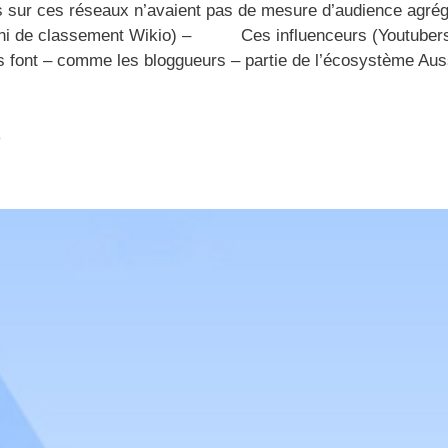
r ces réseaux n’avaient pas de mesure d’audience agrég
te ni de classement Wikio) – Ces influenceurs (Youtuber
ls font – comme les bloggueurs – partie de l’écosystème Auss
o