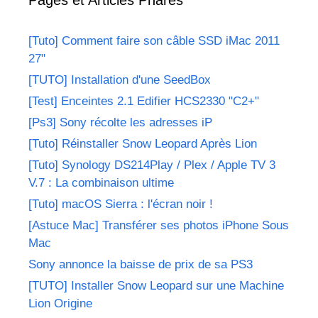
[Tuto] Comment faire son câble SSD iMac 2011
27"
[TUTO] Installation d'une SeedBox
[Test] Enceintes 2.1 Edifier HCS2330 "C2+"
[Ps3] Sony récolte les adresses iP
[Tuto] Réinstaller Snow Leopard Après Lion
[Tuto] Synology DS214Play / Plex / Apple TV 3
V.7 : La combinaison ultime
[Tuto] macOS Sierra : l'écran noir !
[Astuce Mac] Transférer ses photos iPhone Sous
Mac
Sony annonce la baisse de prix de sa PS3
[TUTO] Installer Snow Leopard sur une Machine
Lion Origine