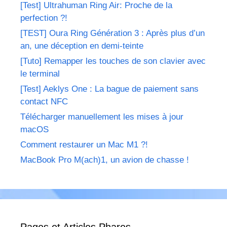
[Test] Ultrahuman Ring Air: Proche de la
perfection ?!
[TEST] Oura Ring Génération 3 : Après plus d’un
an, une déception en demi-teinte
[Tuto] Remapper les touches de son clavier avec
le terminal
[Test] Aeklys One : La bague de paiement sans
contact NFC
Télécharger manuellement les mises à jour
macOS
Comment restaurer un Mac M1 ?!
MacBook Pro M(ach)1, un avion de chasse !
Pages et Articles Phares