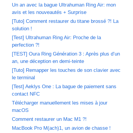
Un an avec la bague Ultrahuman Ring Air: mon
avis et les nouveautés + Surprise
[Tuto] Comment restaurer du titane brossé ?! La
solution !
[Test] Ultrahuman Ring Air: Proche de la
perfection ?!
[TEST] Oura Ring Génération 3 : Après plus d’un
an, une déception en demi-teinte
[Tuto] Remapper les touches de son clavier avec
le terminal
[Test] Aeklys One : La bague de paiement sans
contact NFC
Télécharger manuellement les mises à jour
macOS
Comment restaurer un Mac M1 ?!
MacBook Pro M(ach)1, un avion de chasse !