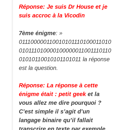
Réponse: Je suis Dr House et je
suis accroc à la Vicodin
7ème énigme
: »
011100000110010101110100011010
010111010000100000011001110110
01010110010101101011 la réponse
est la question.
Réponse: La réponse à cette
énigme était : petit geek
et la
vous allez me dire pourquoi ?
C’est simple il s’agit d’un
langage binaire qu’il fallait
transcrire en texte par exemple