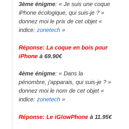
3ème énigme
: « Je suis une coque
iPhone écologique, qui suis-je ? »
donnez moi le prix de cet objet «
indice:
zonetech
»
Réponse: La coque en bois pour
iPhone
à 69.90€
4ème énigme
: « Dans la
pénombre, j’apparais, qui suis-je ? »
donnez moi le nom de cet objet «
indice:
zonetech
»
Réponse: Le iGlowPhone
à 11.95€