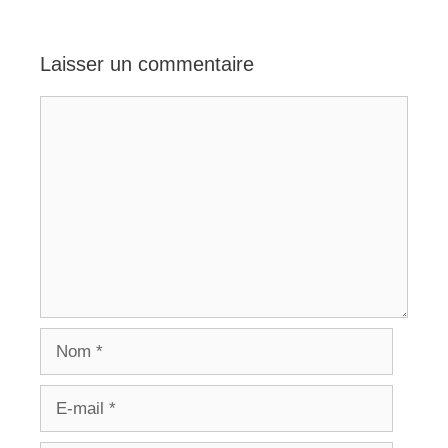
Laisser un commentaire
Commentaire
Nom
E-
mail