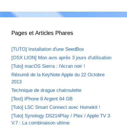
Pages et Articles Phares
[TUTO] Installation d'une SeedBox
[OSX LION] Mon avis après 3 jours d'utilisation
[Tuto] macOS Sierra : l'écran noir !
Résumé de la KeyNote Apple du 22 Octobre
2013
Technique de drague chatroulette
[Test] iPhone 8 Argent 64 GB
[Tuto] LSC Smart Connect avec Homekit !
[Tuto] Synology DS214Play / Plex / Apple TV 3
V.7 : La combinaison ultime