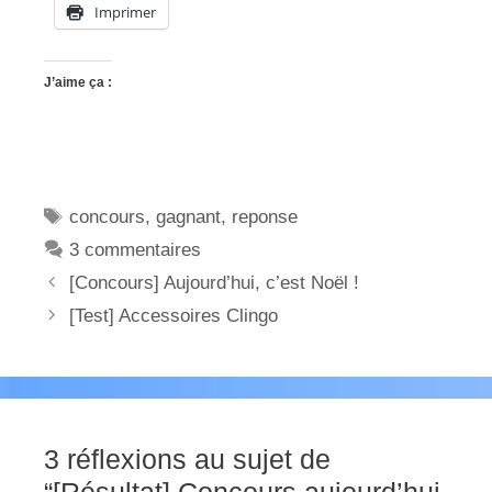
Imprimer
J’aime ça :
Étiquettes
concours
,
gagnant
,
reponse
3 commentaires
[Concours] Aujourd’hui, c’est Noël !
[Test] Accessoires Clingo
3 réflexions au sujet de