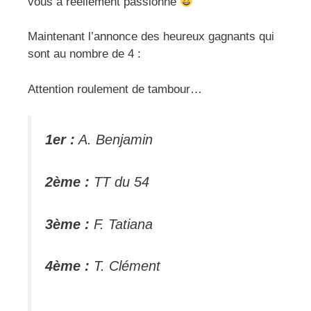
vous a réellement passionné
Maintenant l’annonce des heureux gagnants qui
sont au nombre de 4 :
Attention roulement de tambour…
1er :
A. Benjamin
2ème :
TT du 54
3ème :
F. Tatiana
4ème :
T. Clément