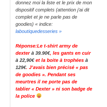
donnez moi la liste et le prix de mon
dispositif complets (attention j’ai dit
complet et je ne parle pas de
goodies) « indice:
laboutiquedesseries »
Réponse:Le t-shirt army de
dexter
à 39.90€
, les gants en cuir
à 22,90€
et la boite à trophées
à
129€
. J’avais bien précisé « pas
de goodies ». Pendant ses
meurtres il ne porte pas de
tablier « Dexter » ni son badge de
la police