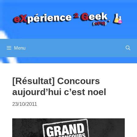
Aller
au
contenu
Menu
[Résultat] Concours
aujourd’hui c’est noel
23/10/2011