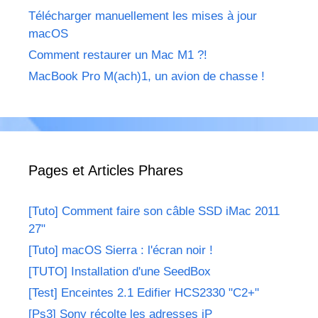
Télécharger manuellement les mises à jour
macOS
Comment restaurer un Mac M1 ?!
MacBook Pro M(ach)1, un avion de chasse !
Pages et Articles Phares
[Tuto] Comment faire son câble SSD iMac 2011
27"
[Tuto] macOS Sierra : l'écran noir !
[TUTO] Installation d'une SeedBox
[Test] Enceintes 2.1 Edifier HCS2330 "C2+"
[Ps3] Sony récolte les adresses iP