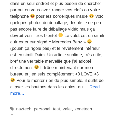
dans un seul endroit et plus besoin de chercher
partout ou vous avez ranger vos clefs ou votre
téléphone
pour les bordéliques inside
Voici
quelques photos du déballage, désolé je ne peu
pas encore faire de déballage vidéo mais ça
devrait venir très bientôt
Le valet est en simili
cuir extérieur signé « Mercedes Benz »
(pouah ça rigole pas) et le revêtement intérieur
est en simili Daim. Un article sublime, très utile,
bref une véritable merveille que j’ai adopté
directement
Il trône maintenant sur mon
bureau et j’en suis complètement <3 LOVE <3
Pour le monter rien de plus simple, il suffit de
clipser les boutons dans les coins, du …
Read
more…
Étiquettes
naztech
,
personal
,
test
,
valet
,
zonetech