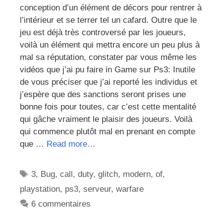
conception d’un élément de décors pour rentrer à
l’intérieur et se terrer tel un cafard. Outre que le
jeu est déjà très controversé par les joueurs,
voilà un élément qui mettra encore un peu plus à
mal sa réputation, constater par vous même les
vidéos que j’ai pu faire in Game sur Ps3: Inutile
de vous préciser que j’ai reporté les individus et
j’espère que des sanctions seront prises une
bonne fois pour toutes, car c’est cette mentalité
qui gâche vraiment le plaisir des joueurs. Voilà
qui commence plutôt mal en prenant en compte
que …
Read more…
Étiquettes
3
,
Bug
,
call
,
duty
,
glitch
,
modern
,
of
,
playstation
,
ps3
,
serveur
,
warfare
6 commentaires