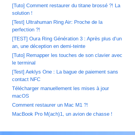
[Tuto] Comment restaurer du titane brossé ?! La
solution !
[Test] Ultrahuman Ring Air: Proche de la
perfection ?!
[TEST] Oura Ring Génération 3 : Après plus d’un
an, une déception en demi-teinte
[Tuto] Remapper les touches de son clavier avec
le terminal
[Test] Aeklys One : La bague de paiement sans
contact NFC
Télécharger manuellement les mises à jour
macOS
Comment restaurer un Mac M1 ?!
MacBook Pro M(ach)1, un avion de chasse !