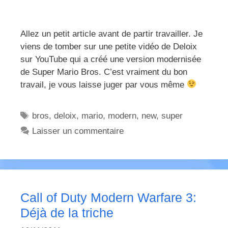
Allez un petit article avant de partir travailler. Je
viens de tomber sur une petite vidéo de Deloix
sur YouTube qui a créé une version modernisée
de Super Mario Bros. C’est vraiment du bon
travail, je vous laisse juger par vous même
Étiquettes
bros
,
deloix
,
mario
,
modern
,
new
,
super
Laisser un commentaire
Call of Duty Modern Warfare 3:
Déjà de la triche