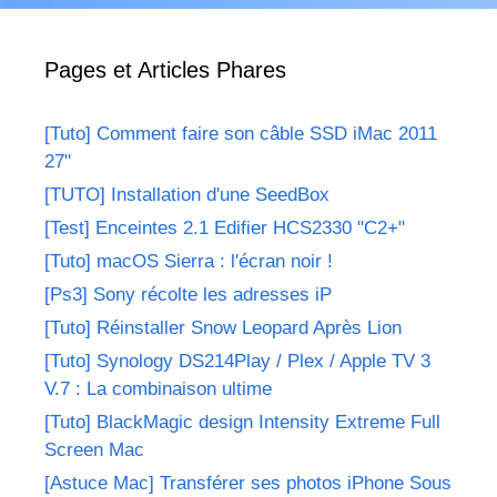
Pages et Articles Phares
[Tuto] Comment faire son câble SSD iMac 2011
27"
[TUTO] Installation d'une SeedBox
[Test] Enceintes 2.1 Edifier HCS2330 "C2+"
[Tuto] macOS Sierra : l'écran noir !
[Ps3] Sony récolte les adresses iP
[Tuto] Réinstaller Snow Leopard Après Lion
[Tuto] Synology DS214Play / Plex / Apple TV 3
V.7 : La combinaison ultime
[Tuto] BlackMagic design Intensity Extreme Full
Screen Mac
[Astuce Mac] Transférer ses photos iPhone Sous