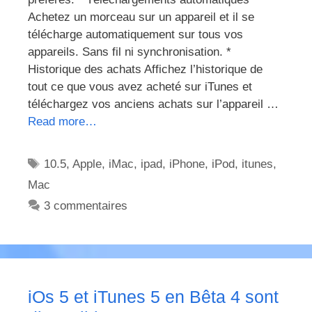
Achetez un morceau sur un appareil et il se
télécharge automatiquement sur tous vos
appareils. Sans fil ni synchronisation. *
Historique des achats Affichez l’historique de
tout ce que vous avez acheté sur iTunes et
téléchargez vos anciens achats sur l’appareil …
Read more…
Étiquettes
10.5
,
Apple
,
iMac
,
ipad
,
iPhone
,
iPod
,
itunes
,
Mac
3 commentaires
iOs 5 et iTunes 5 en Bêta 4 sont