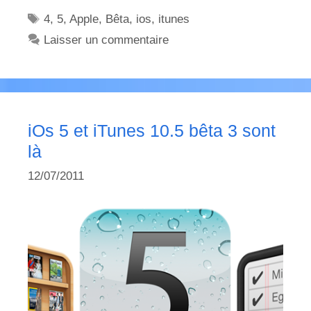
Étiquettes
4
,
5
,
Apple
,
Bêta
,
ios
,
itunes
Laisser un commentaire
iOs 5 et iTunes 10.5 bêta 3 sont
là
12/07/2011