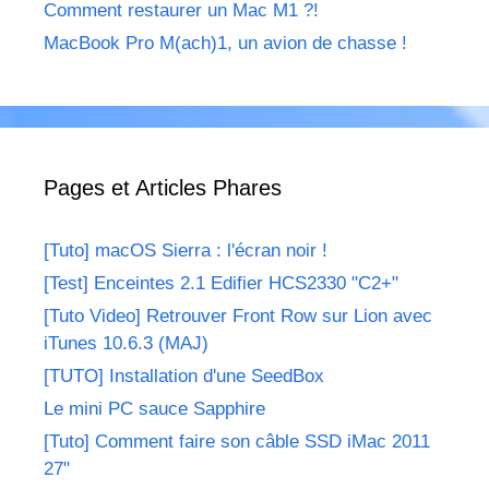
Comment restaurer un Mac M1 ?!
MacBook Pro M(ach)1, un avion de chasse !
Pages et Articles Phares
[Tuto] macOS Sierra : l'écran noir !
[Test] Enceintes 2.1 Edifier HCS2330 "C2+"
[Tuto Video] Retrouver Front Row sur Lion avec
iTunes 10.6.3 (MAJ)
[TUTO] Installation d'une SeedBox
Le mini PC sauce Sapphire
[Tuto] Comment faire son câble SSD iMac 2011
27"