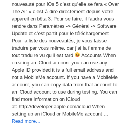
nouveauté pour iOs 5 c’est qu’elle se fera « Over
The Air » c’est-à-dire directement depuis votre
appareil en bêta 3. Pour se faire, il faudra vous
rendre dans Paramètres -> Général -> Software
Update et c’est partit pour le téléchargement
Pour la liste des nouveautés, je vous laisse
traduire par vous même, car j’ai la flemme de
tout traduire vu qu’il est tard
Accounts When
creating an iCloud account you can use any
Apple ID provided it is a full email address and
not a MobileMe account. If you have a MobileMe
account, you can copy data from that account to
an iCloud account to use during testing. You can
find more information on iCloud
at: http://developer.apple.com/icloud When
setting up an iCloud or MobileMe account …
Read more…