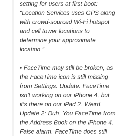
setting for users at first boot:
“Location Services uses GPS along
with crowd-sourced Wi-Fi hotspot
and cell tower locations to
determine your approximate
location.”
• FaceTime may still be broken, as
the FaceTime icon is still missing
from Settings. Update: FaceTime
isn’t working on our iPhone 4, but
it’s there on our iPad 2. Weird.
Update 2: Duh. You FaceTime from
the Address Book on the iPhone 4.
False alarm. FaceTime does still