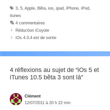
Étiquettes
3
,
5
,
Apple
,
Bêta
,
ios
,
ipad
,
iPhone
,
iPod
,
itunes
4 commentaires
Réduction iCoyote
iOs 4.3.4 est de sortie
4 réflexions au sujet de “iOs 5 et
iTunes 10.5 bêta 3 sont là”
Clément
12/07/2011 à 20 h 22 min