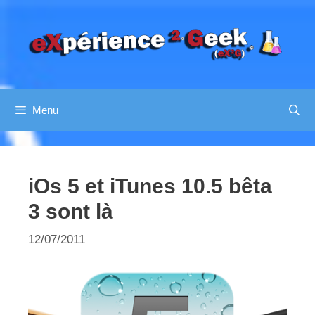
Aller
au
contenu
Menu
iOs 5 et iTunes 10.5 bêta
3 sont là
12/07/2011