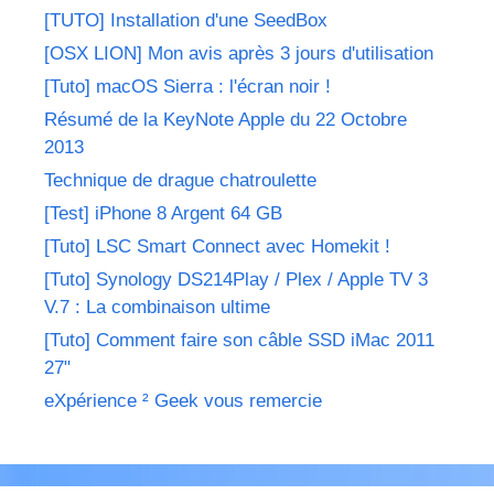
[TUTO] Installation d'une SeedBox
[OSX LION] Mon avis après 3 jours d'utilisation
[Tuto] macOS Sierra : l'écran noir !
Résumé de la KeyNote Apple du 22 Octobre
2013
Technique de drague chatroulette
[Test] iPhone 8 Argent 64 GB
[Tuto] LSC Smart Connect avec Homekit !
[Tuto] Synology DS214Play / Plex / Apple TV 3
V.7 : La combinaison ultime
[Tuto] Comment faire son câble SSD iMac 2011
27"
eXpérience ² Geek vous remercie