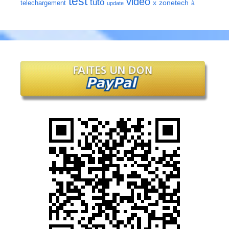
test
video
tuto
zonetech
telechargement
x
à
update