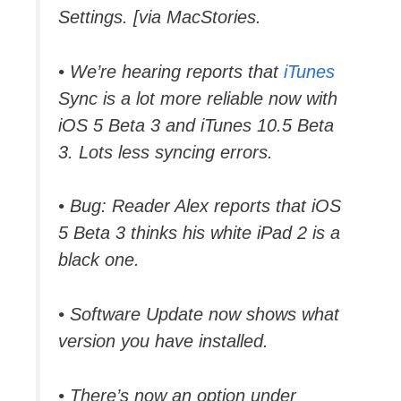
Settings. [via MacStories.
• We’re hearing reports that
iTunes
Sync is a lot more reliable now with
iOS 5 Beta 3 and iTunes 10.5 Beta
3. Lots less syncing errors.
• Bug: Reader Alex reports that iOS
5 Beta 3 thinks his white iPad 2 is a
black one.
• Software Update now shows what
version you have installed.
• There’s now an option under