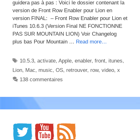
guidera pas à pas : Voici le dossier contenant la
version de Front Row Enabler pour Lion en
version FINAL: – Front Row Enabler pour Lion et
iTunes 10.6.3 (Version Final NE FONCTIONNE
PAS SUR MOUNTAIN LION) Voir Changelog
plus bas Pour Mountain …
Read more…
Étiquettes
10.5.3
,
activate
,
Apple
,
enabler
,
front
,
itunes
,
Lion
,
Mac
,
music
,
OS
,
retrouver
,
row
,
video
,
x
138 commentaires