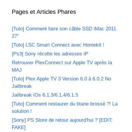
Pages et Articles Phares
[Tuto] Comment faire son câble SSD iMac 2011
27"
[Tuto] LSC Smart Connect avec Homekit !
[Ps3] Sony récolte les adresses iP
Retrouver PlexConnect sur Apple TV après la
MAJ
[Tuto] Plex Apple TV 3 Version 6.0 à 6.0.2 No
Jailbreak
Jailbreak iOs 6.1.3/6.1.4/6.1.5
[Tuto] Comment restaurer du titane brossé ?! La
solution !
[Sony] PS Store de retour aujourd'hui ? [EDIT:
FAKE]