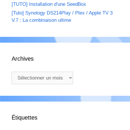
[TUTO] Installation d'une SeedBox
[Tuto] Synology DS214Play / Plex / Apple TV 3
V.7 : La combinaison ultime
Archives
Archives
Étiquettes