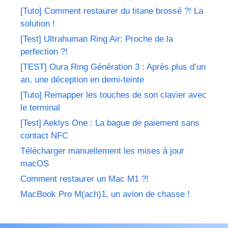
[Tuto] Comment restaurer du titane brossé ?! La
solution !
[Test] Ultrahuman Ring Air: Proche de la
perfection ?!
[TEST] Oura Ring Génération 3 : Après plus d’un
an, une déception en demi-teinte
[Tuto] Remapper les touches de son clavier avec
le terminal
[Test] Aeklys One : La bague de paiement sans
contact NFC
Télécharger manuellement les mises à jour
macOS
Comment restaurer un Mac M1 ?!
MacBook Pro M(ach)1, un avion de chasse !