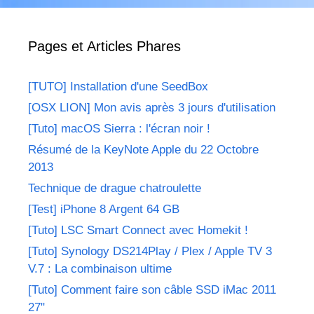
Pages et Articles Phares
[TUTO] Installation d'une SeedBox
[OSX LION] Mon avis après 3 jours d'utilisation
[Tuto] macOS Sierra : l'écran noir !
Résumé de la KeyNote Apple du 22 Octobre
2013
Technique de drague chatroulette
[Test] iPhone 8 Argent 64 GB
[Tuto] LSC Smart Connect avec Homekit !
[Tuto] Synology DS214Play / Plex / Apple TV 3
V.7 : La combinaison ultime
[Tuto] Comment faire son câble SSD iMac 2011
27"