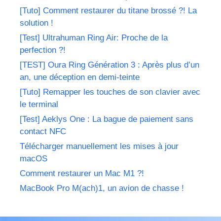
[Tuto] Comment restaurer du titane brossé ?! La
solution !
[Test] Ultrahuman Ring Air: Proche de la
perfection ?!
[TEST] Oura Ring Génération 3 : Après plus d’un
an, une déception en demi-teinte
[Tuto] Remapper les touches de son clavier avec
le terminal
[Test] Aeklys One : La bague de paiement sans
contact NFC
Télécharger manuellement les mises à jour
macOS
Comment restaurer un Mac M1 ?!
MacBook Pro M(ach)1, un avion de chasse !