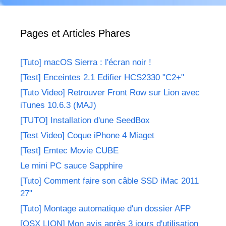
Pages et Articles Phares
[Tuto] macOS Sierra : l'écran noir !
[Test] Enceintes 2.1 Edifier HCS2330 "C2+"
[Tuto Video] Retrouver Front Row sur Lion avec
iTunes 10.6.3 (MAJ)
[TUTO] Installation d'une SeedBox
[Test Video] Coque iPhone 4 Miaget
[Test] Emtec Movie CUBE
Le mini PC sauce Sapphire
[Tuto] Comment faire son câble SSD iMac 2011
27"
[Tuto] Montage automatique d'un dossier AFP
[OSX LION] Mon avis après 3 jours d'utilisation