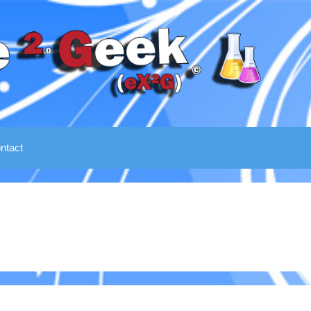
ntact