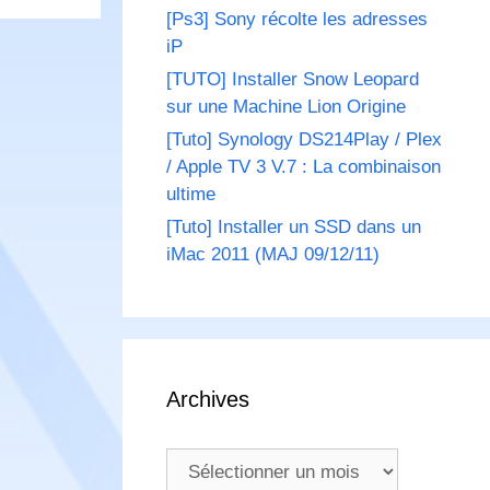
[Ps3] Sony récolte les adresses
iP
[TUTO] Installer Snow Leopard
sur une Machine Lion Origine
[Tuto] Synology DS214Play / Plex
/ Apple TV 3 V.7 : La combinaison
ultime
[Tuto] Installer un SSD dans un
iMac 2011 (MAJ 09/12/11)
Archives
Archives