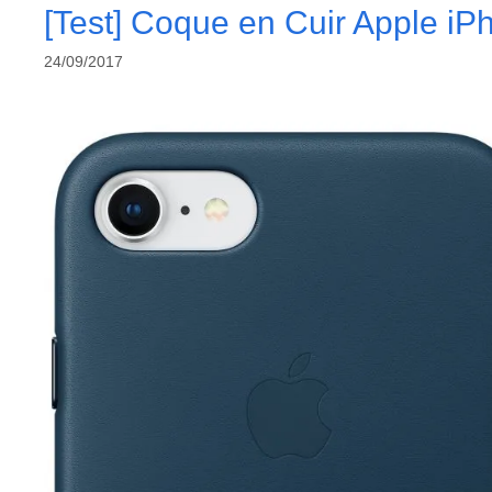
[Test] Coque en Cuir Apple i
24/09/2017