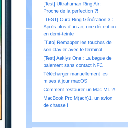
[Test] Ultrahuman Ring Air:
Proche de la perfection ?!
[TEST] Oura Ring Génération 3 :
Après plus d’un an, une déception
en demi-teinte
[Tuto] Remapper les touches de
son clavier avec le terminal
[Test] Aeklys One : La bague de
paiement sans contact NFC
Télécharger manuellement les
mises à jour macOS
Comment restaurer un Mac M1 ?!
MacBook Pro M(ach)1, un avion
de chasse !