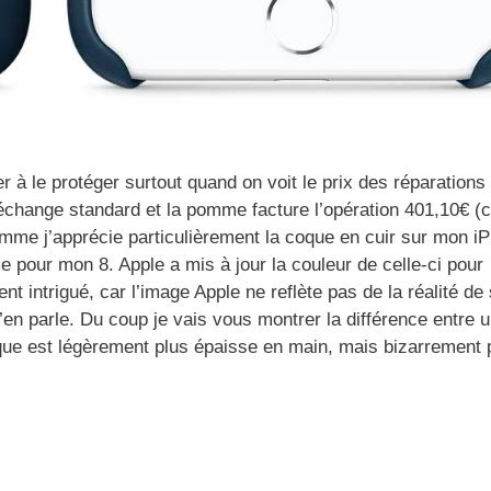
er à le protéger surtout quand on voit le prix des réparations
n échange standard et la pomme facture l’opération 401,10€ (c
mme j’apprécie particulièrement la coque en cuir sur mon i
e pour mon 8. Apple a mis à jour la couleur de celle-ci pour
t intrigué, car l’image Apple ne reflète pas de la réalité de
en parle. Du coup je vais vous montrer la différence entre 
ue est légèrement plus épaisse en main, mais bizarrement 