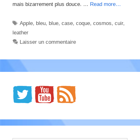
mais bizarrement plus douce. …
Read more…
Étiquettes
Apple
,
bleu
,
blue
,
case
,
coque
,
cosmos
,
cuir
,
leather
Laisser un commentaire