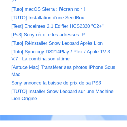
27"
[Tuto] macOS Sierra : l'écran noir !
[TUTO] Installation d'une SeedBox
[Test] Enceintes 2.1 Edifier HCS2330 "C2+"
[Ps3] Sony récolte les adresses iP
[Tuto] Réinstaller Snow Leopard Après Lion
[Tuto] Synology DS214Play / Plex / Apple TV 3
V.7 : La combinaison ultime
[Astuce Mac] Transférer ses photos iPhone Sous
Mac
Sony annonce la baisse de prix de sa PS3
[TUTO] Installer Snow Leopard sur une Machine
Lion Origine