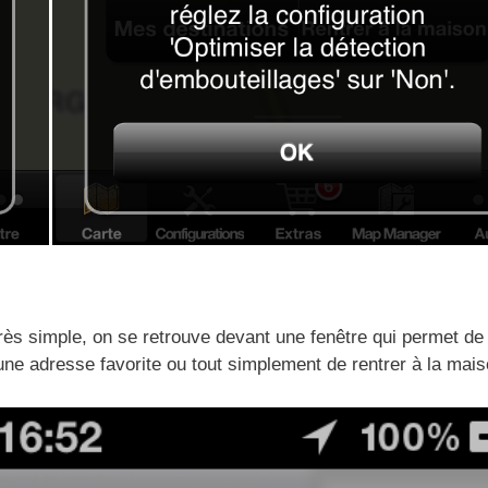
rès simple, on se retrouve devant une fenêtre qui permet de 
 une adresse favorite ou tout simplement de rentrer à la mais