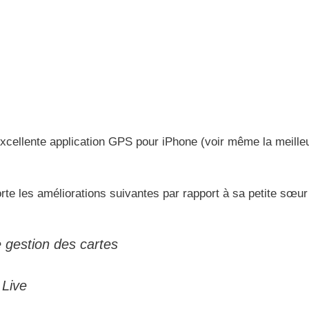
l’excellente application GPS pour iPhone (voir même la meille
orte les améliorations suivantes par rapport à sa petite sœur
gestion des cartes
 Live