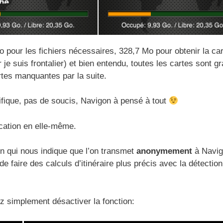
our les fichiers nécessaires, 328,7 Mo pour obtenir la car
je suis frontalier) et bien entendu, toutes les cartes sont gr
rtes manquantes par la suite.
ifique, pas de soucis, Navigon à pensé à tout
lication en elle-même.
ion qui nous indique que l’on transmet
anonymement
à Navig
e faire des calculs d’itinéraire plus précis avec la détection
z simplement désactiver la fonction: