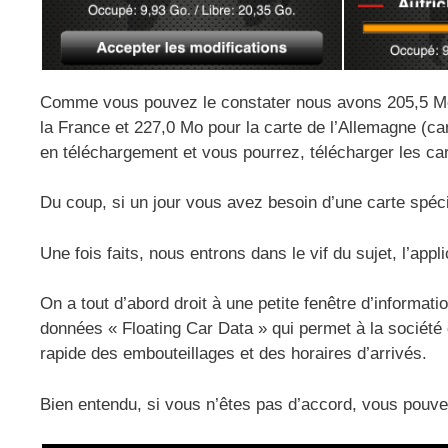
Comme vous pouvez le constater nous avons 205,5 Mo p
la France et 227,0 Mo pour la carte de l’Allemagne (car 
en téléchargement et vous pourrez, télécharger les ca
Du coup, si un jour vous avez besoin d’une carte spéc
Une fois faits, nous entrons dans le vif du sujet, l’app
On a tout d’abord droit à une petite fenêtre d’informat
données « Floating Car Data » qui permet à la société d
rapide des embouteillages et des horaires d’arrivés.
Bien entendu, si vous n’êtes pas d’accord, vous pouve