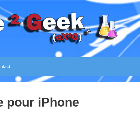
ntact
e pour iPhone