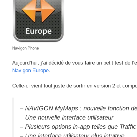
NavigoniPhone
Aujourd’hui, j’ai décidé de vous faire un petit test de 
Navigon Europe
.
Celle-ci vient tout juste de sortir en version 2 et comp
– NAVIGON MyMaps : nouvelle fonction de 
– Une nouvelle interface utilisateur
– Plusieurs options in-app telles que Traffic
– Une interface utilisateur plus intuitive